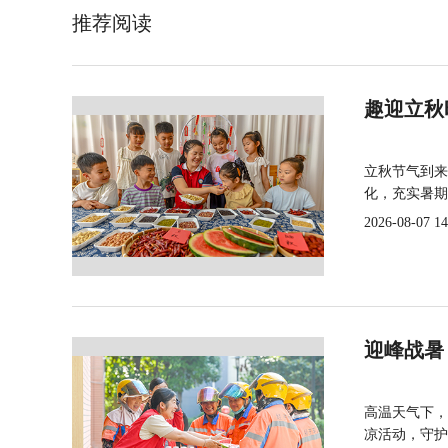
推荐阅读
趣迎立秋
立秋节气到来
化，充实暑期
2026-08-07 14
迎峰战暑
高温天气下，
凉活动，守护