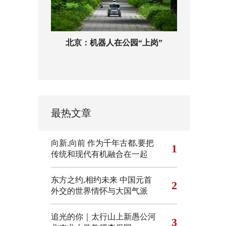
北京：机器人在公园“上岗”
最热文章
向新,向前
作为千年古都,要把
1
传统和现代有机融合在一起
东方之约,相约未来 中国元首
2
外交的世界情怀与大国气派
追光的你｜太行山上新愚公河
3