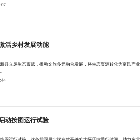
:07
激活乡村发展动能
新县立足生态禀赋，推动文旅多元融合发展，将生态资源转化为富民产业
。
:44
启动按图运行试验
按图运行试验，这条我国最北端在建高铁将大幅压缩通行时间，助力东北