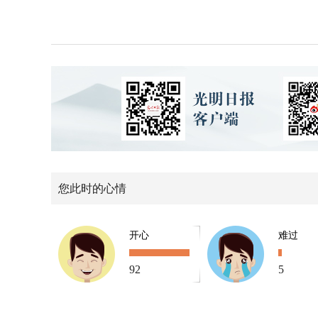
您此时的心情
开心
难过
92
5