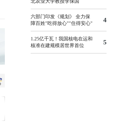
北农业大学教授李保国
六部门印发《规划》 全力保
4
障百姓"吃得放心""住得安心"
1.25亿千瓦！我国核电在运和
5
核准在建规模居世界首位