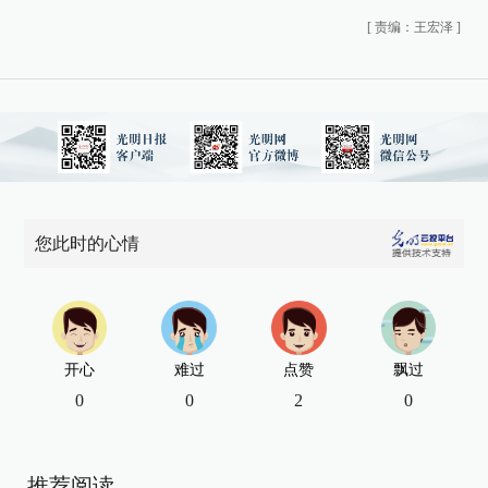
[
责编：王宏泽
]
您此时的心情
开心
难过
点赞
飘过
0
0
2
0
推荐阅读