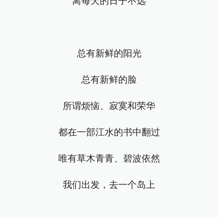
离每天的日子不远
总有新鲜的阳光
总有新鲜的脸
所谓烦恼、寂寞和荣华
都在一部江水的书中翻过
唯有草木青青、碧波依然
我们出发，去一个岛上