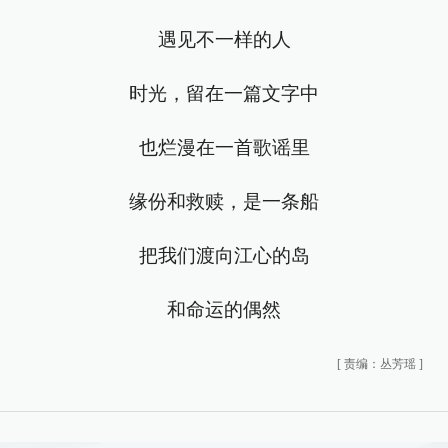
遇见不一样的人
时光，留在一篇文字中
也烂漫在一首歌谣里
缘份和救赎，是一条船
把我们渡向江心的岛
和命运的偶然
[
责编：丛芳瑶
]