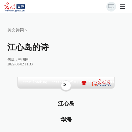
美文诗词
>
江心岛的诗
来源：
光明网
2022-08-02 11:33
江心岛
华海