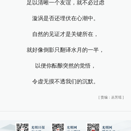
足以清晰一个友谊，就不必过虑
漩涡是否还埋伏在心潮中。
自然的见证才是关键所在，
就好像倒影只翻译水月的一半，
以便你酝酿突然的觉悟，
令虚无摸不透我们的沉默。
[
责编：丛芳瑶
]