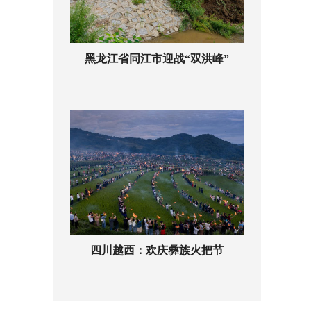
黑龙江省同江市迎战“双洪峰”
四川越西：欢庆彝族火把节