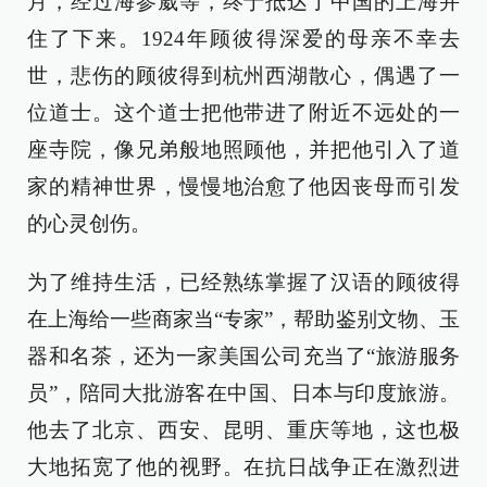
月，经过海参崴等，终于抵达了中国的上海并
住了下来。1924年顾彼得深爱的母亲不幸去
世，悲伤的顾彼得到杭州西湖散心，偶遇了一
位道士。这个道士把他带进了附近不远处的一
座寺院，像兄弟般地照顾他，并把他引入了道
家的精神世界，慢慢地治愈了他因丧母而引发
的心灵创伤。
为了维持生活，已经熟练掌握了汉语的顾彼得
在上海给一些商家当“专家”，帮助鉴别文物、玉
器和名茶，还为一家美国公司充当了“旅游服务
员”，陪同大批游客在中国、日本与印度旅游。
他去了北京、西安、昆明、重庆等地，这也极
大地拓宽了他的视野。在抗日战争正在激烈进