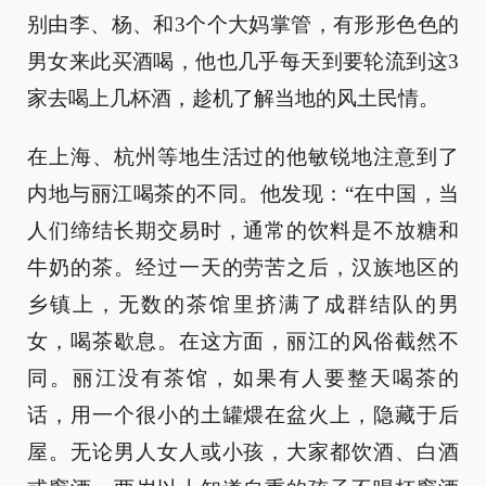
别由李、杨、和3个个大妈掌管，有形形色色的
男女来此买酒喝，他也几乎每天到要轮流到这3
家去喝上几杯酒，趁机了解当地的风土民情。
在上海、杭州等地生活过的他敏锐地注意到了
内地与丽江喝茶的不同。他发现：“在中国，当
人们缔结长期交易时，通常的饮料是不放糖和
牛奶的茶。经过一天的劳苦之后，汉族地区的
乡镇上，无数的茶馆里挤满了成群结队的男
女，喝茶歇息。在这方面，丽江的风俗截然不
同。丽江没有茶馆，如果有人要整天喝茶的
话，用一个很小的土罐煨在盆火上，隐藏于后
屋。无论男人女人或小孩，大家都饮酒、白酒