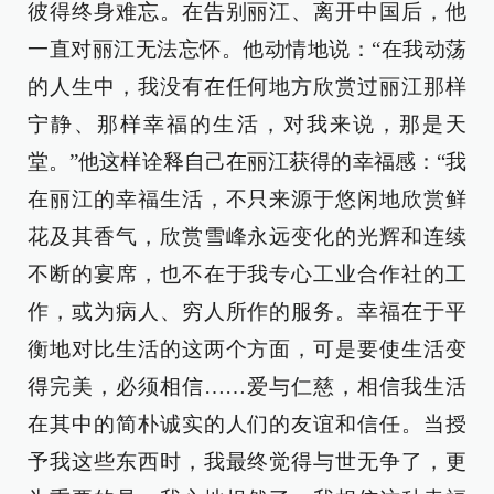
彼得终身难忘。在告别丽江、离开中国后，他
一直对丽江无法忘怀。他动情地说：“在我动荡
的人生中，我没有在任何地方欣赏过丽江那样
宁静、那样幸福的生活，对我来说，那是天
堂。”他这样诠释自己在丽江获得的幸福感：“我
在丽江的幸福生活，不只来源于悠闲地欣赏鲜
花及其香气，欣赏雪峰永远变化的光辉和连续
不断的宴席，也不在于我专心工业合作社的工
作，或为病人、穷人所作的服务。幸福在于平
衡地对比生活的这两个方面，可是要使生活变
得完美，必须相信……爱与仁慈，相信我生活
在其中的简朴诚实的人们的友谊和信任。当授
予我这些东西时，我最终觉得与世无争了，更