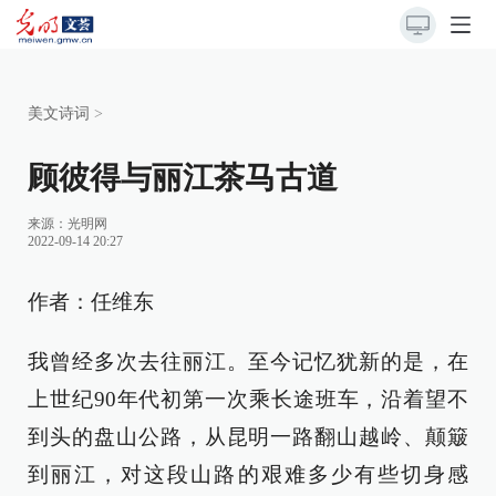
美文诗词
>
顾彼得与丽江茶马古道
来源：
光明网
2022-09-14 20:27
作者：任维东
我曾经多次去往丽江。至今记忆犹新的是，在
上世纪90年代初第一次乘长途班车，沿着望不
到头的盘山公路，从昆明一路翻山越岭、颠簸
到丽江，对这段山路的艰难多少有些切身感