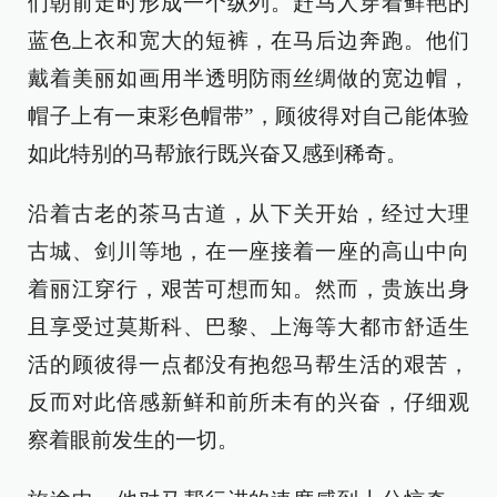
们朝前走时形成一个纵列。赶马人穿着鲜艳的
蓝色上衣和宽大的短裤，在马后边奔跑。他们
戴着美丽如画用半透明防雨丝绸做的宽边帽，
帽子上有一束彩色帽带”，顾彼得对自己能体验
如此特别的马帮旅行既兴奋又感到稀奇。
沿着古老的茶马古道，从下关开始，经过大理
古城、剑川等地，在一座接着一座的高山中向
着丽江穿行，艰苦可想而知。然而，贵族出身
且享受过莫斯科、巴黎、上海等大都市舒适生
活的顾彼得一点都没有抱怨马帮生活的艰苦，
反而对此倍感新鲜和前所未有的兴奋，仔细观
察着眼前发生的一切。