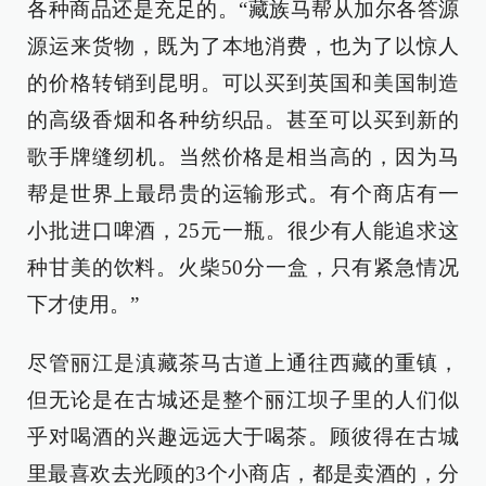
各种商品还是充足的。“藏族马帮从加尔各答源
源运来货物，既为了本地消费，也为了以惊人
的价格转销到昆明。可以买到英国和美国制造
的高级香烟和各种纺织品。甚至可以买到新的
歌手牌缝纫机。当然价格是相当高的，因为马
帮是世界上最昂贵的运输形式。有个商店有一
小批进口啤酒，25元一瓶。很少有人能追求这
种甘美的饮料。火柴50分一盒，只有紧急情况
下才使用。”
尽管丽江是滇藏茶马古道上通往西藏的重镇，
但无论是在古城还是整个丽江坝子里的人们似
乎对喝酒的兴趣远远大于喝茶。顾彼得在古城
里最喜欢去光顾的3个小商店，都是卖酒的，分