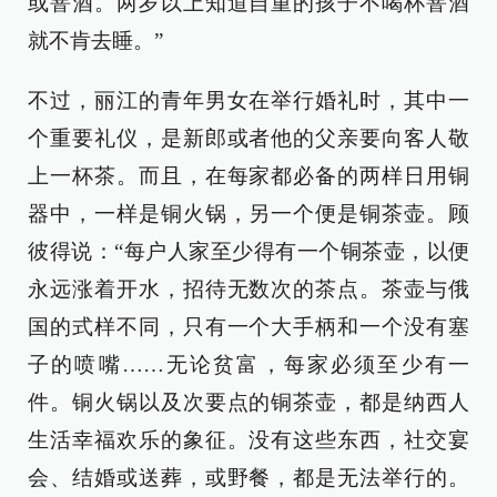
或窨酒。两岁以上知道自重的孩子不喝杯窨酒
就不肯去睡。”
不过，丽江的青年男女在举行婚礼时，其中一
个重要礼仪，是新郎或者他的父亲要向客人敬
上一杯茶。而且，在每家都必备的两样日用铜
器中，一样是铜火锅，另一个便是铜茶壶。顾
彼得说：“每户人家至少得有一个铜茶壶，以便
永远涨着开水，招待无数次的茶点。茶壶与俄
国的式样不同，只有一个大手柄和一个没有塞
子的喷嘴……无论贫富，每家必须至少有一
件。铜火锅以及次要点的铜茶壶，都是纳西人
生活幸福欢乐的象征。没有这些东西，社交宴
会、结婚或送葬，或野餐，都是无法举行的。