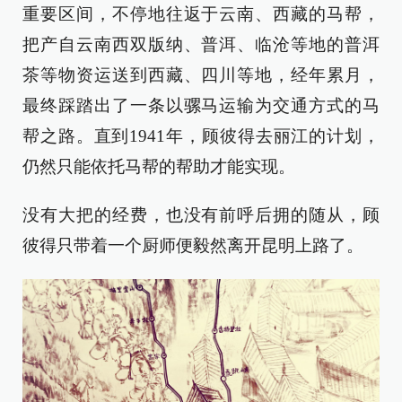
重要区间，不停地往返于云南、西藏的马帮，
把产自云南西双版纳、普洱、临沧等地的普洱
茶等物资运送到西藏、四川等地，经年累月，
最终踩踏出了一条以骡马运输为交通方式的马
帮之路。直到1941年，顾彼得去丽江的计划，
仍然只能依托马帮的帮助才能实现。
没有大把的经费，也没有前呼后拥的随从，顾
彼得只带着一个厨师便毅然离开昆明上路了。