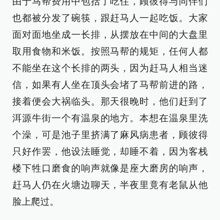
由于马帮费用中包括了吃住，顾彼得与同伴们
也都被分发了碗筷，跟赶马人一起吃饭。大家
面对面地坐成一长排，从摆放在中间的大盘里
取用食物和米饭。按照马帮的规矩，任何人都
不能坐在这个长排的两头，因为赶马人相当迷
信，如果有人坐在顶头会堵了马帮前进的路，
接着便会大祸临头。那天很晚时，他们赶到了
洱源牛街一个有温泉的地方。本想在温泉里洗
个澡，可是池子里挤满了麻风病患者，顾彼得
只好作罢，他设法睡觉，却睡不着，因为客栈
楼下牲口磨食的响声就像是座大磨房的响声，
赶马人仍在火塘边聊天，半夜里竟有老鼠从他
脸上爬过。