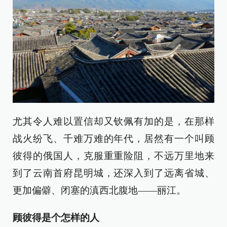
尤其令人难以置信却又钦佩有加的是，在那样
战火纷飞、千难万难的年代，居然有一个叫顾
彼得的俄国人，克服重重险阻，不远万里地来
到了云南首府昆明城，还深入到了远离省城、
更加偏僻、闭塞的滇西北腹地——丽江。
顾彼得是个怎样的人