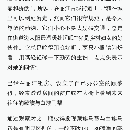
靠和骄傲”，所以，在丽江古城街道上，“猪在城
里可以到处游走，然而它们很守规矩，是令人
尊敬的动物。它们小心不要太妨碍交通，总是
在街道边太阳最温暖处睡眠”“猪是乡村妇女的好
伙伴。它总是哼得那么好听，两只小眼睛闪烁
着，用嘴轻轻碰一下勤劳的主妇，点点头表示
对她的同情”。
已经在丽江租房、设立了自己办公室的顾彼
得，经常透过房间的窗户或在大街上看到来来
往往的藏族与白族马帮。
通过观察对比，顾彼得发现藏族马帮与白族马
帮是有明显区别的，一般不驮140-180磅重的驼