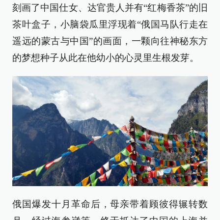
刻画了中国仕女、达官贵人并有“红梅香茶”的旧
茶叶盒子，小脑袋瓜里浮现着“俄国马队行走在
遥远的蒙古与中国”的画面，一颗向往神秘东方
的梦想种子从此在他幼小的心灵里生根发芽。
俄国爆发十月革命后，母亲带着顾彼得辗转数