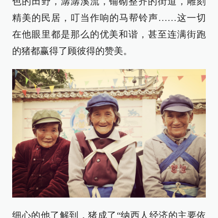
色的田野，潺潺溪流，铺砌整齐的街道，雕刻
精美的民居，叮当作响的马帮铃声……这一切
在他眼里都是那么的优美和谐，甚至连满街跑
的猪都赢得了顾彼得的赞美。
细心的他了解到，猪成了“纳西人经济的主要依