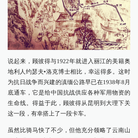
说起来，顾彼得与1922年就进入丽江的美籍奥
地利人约瑟夫•洛克博士相比，幸运得多。这时
为抗日战争而兴建的滇缅公路早已在1938年8月
底通车，它是给中国抗战供应各种军用物资的
生命线。得益于此，顾彼得从昆明到大理下关
这一段，有幸搭上了一段卡车。
虽然比骑马快了不少，但他充分领略了云南山