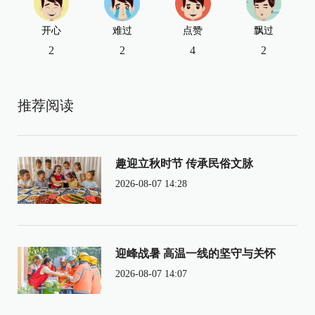
开心
难过
点赞
飘过
2
2
4
2
推荐阅读
趣迎立秋时节 传承民俗文脉
2026-08-07 14:28
迎峰战暑 高温一线的坚守与关怀
2026-08-07 14:07