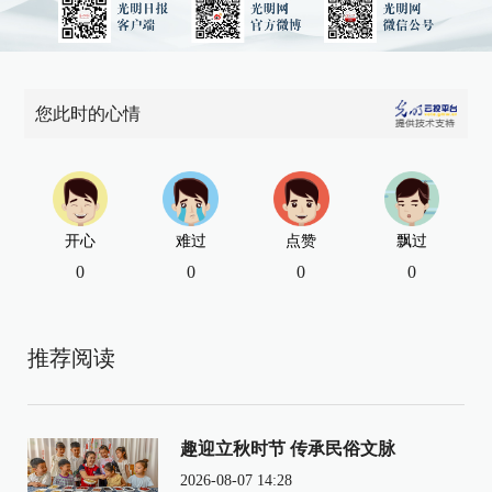
您此时的心情
开心
难过
点赞
飘过
0
0
0
0
推荐阅读
趣迎立秋时节 传承民俗文脉
2026-08-07 14:28