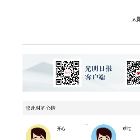
太
您此时的心情
开心
难过