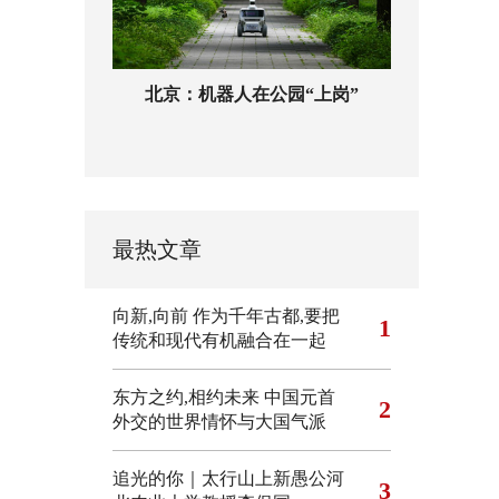
北京：机器人在公园“上岗”
最热文章
向新,向前
作为千年古都,要把
1
传统和现代有机融合在一起
东方之约,相约未来 中国元首
2
外交的世界情怀与大国气派
追光的你｜太行山上新愚公河
3