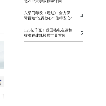
北农业大学教授李保国
六部门印发《规划》 全力保
4
障百姓"吃得放心""住得安心"
1.25亿千瓦！我国核电在运和
5
核准在建规模居世界首位