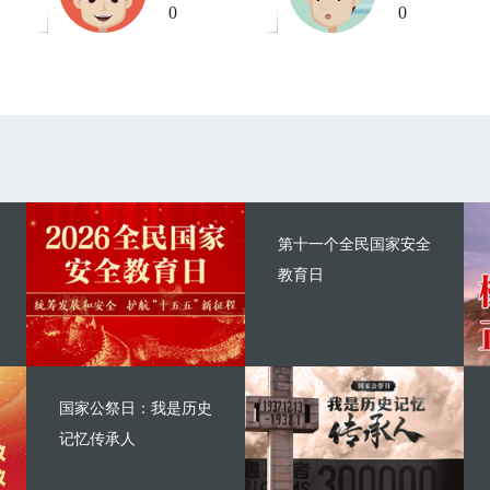
0
0
第十一个全民国家安全
教育日
国家公祭日：我是历史
记忆传承人