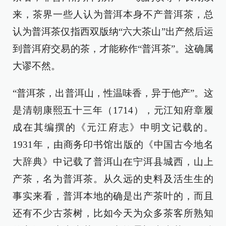
来，茶界一些人认为普洱本身不产普洱茶，总
认为普洱茶仅指西双版纳“六大茶山”出产然后运
到普洱府交易的茶，才能称作“普洱茶”。这确属
大谬不然。
“普洱茶，出普洱山，性温味香，异于他产”。这
是清朝康熙五十三年（1714），元江知府章履
成在其编撰的《元江府志》中明文记载的。
1931年，由商务印书馆出版的《中国古今地名
大辞典》中记载了普洱山在宁洱县城西，山上
产茶，名为普洱茶。从久远的史料及活生生的
事实来看，普洱本地的确是出产茶叶的，而且
还有不少古茶树，比如今天为众多茶客所熟知