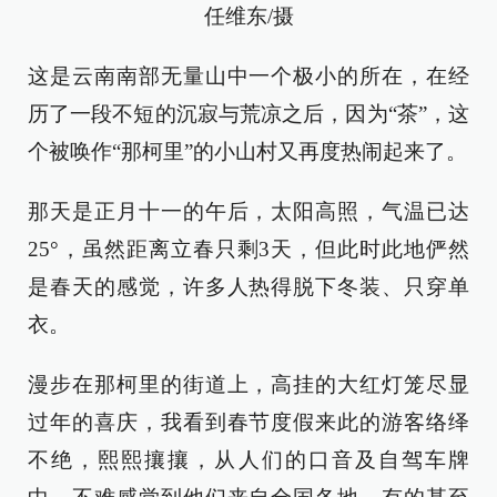
任维东/摄
这是云南南部无量山中一个极小的所在，在经
历了一段不短的沉寂与荒凉之后，因为“茶”，这
个被唤作“那柯里”的小山村又再度热闹起来了。
那天是正月十一的午后，太阳高照，气温已达
25°，虽然距离立春只剩3天，但此时此地俨然
是春天的感觉，许多人热得脱下冬装、只穿单
衣。
漫步在那柯里的街道上，高挂的大红灯笼尽显
过年的喜庆，我看到春节度假来此的游客络绎
不绝，熙熙攘攘，从人们的口音及自驾车牌