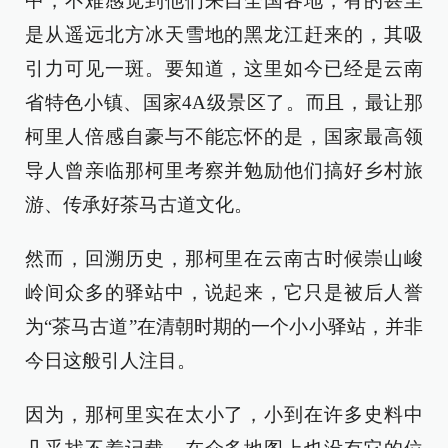
中，不难感觉到他们来自全国各地，有的甚至
是从遥远北方冰天雪地的黑龙江赶来的，其吸
引力可见一斑。要知道，这里如今已经是云南
省特色小镇、国家4A级景区了。而且，最让那
柯里人倍感自豪与不能忘怀的是，国家最高领
导人曾亲临那柯里考察并勉励他们搞好乡村旅
游、传承好茶马古道文化。
然而，回溯历史，那柯里在云南古时候崇山峻
岭间众多的驿站中，说起来，它只是被后人誉
为“茶马古道”在清朝时期的一个小小驿站，并非
今日这般引人注目。
因为，那柯里实在太小了，小到在许多史料中