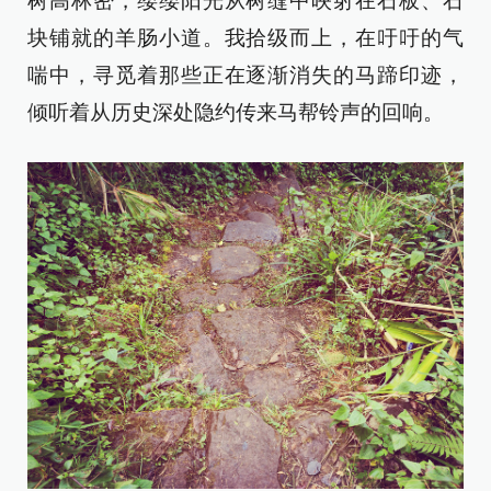
树高林密，缕缕阳光从树缝中映射在石板、石
块铺就的羊肠小道。我拾级而上，在吁吁的气
喘中，寻觅着那些正在逐渐消失的马蹄印迹，
倾听着从历史深处隐约传来马帮铃声的回响。