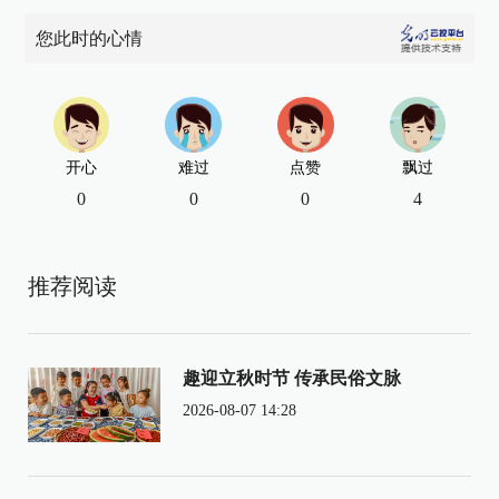
您此时的心情
开心
难过
点赞
飘过
0
0
0
4
推荐阅读
趣迎立秋时节 传承民俗文脉
2026-08-07 14:28