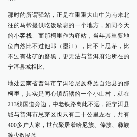
那时的所谓驿站，正是在重重大山中为南来北
往的马帮提供吃饭歇息的一个地方，如同今天
的小客栈。而那柯里作为驿站，当年其重要地
位自然比不过他郎（墨江），比不上思茅，比
不过有盐矿的磨黑，更无法与普洱府治所在的
宁洱县城相比。
地处云南省普洱市宁洱哈尼族彝族自治县的那
柯里，其实是同心镇所辖的一个小山村，就在
213线国道旁边，中老铁路离此不远，距宁洱县
城与普洱市思茅区也只有二十公里左右，共有
400多户人家，世代聚居着哈尼族、傣族、彝族
等少数民族。