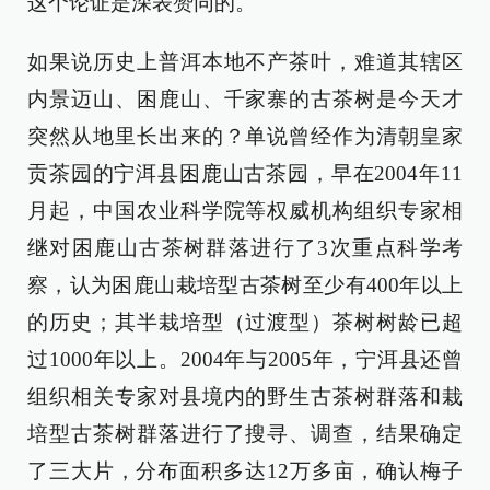
这个论证是深表赞同的。
如果说历史上普洱本地不产茶叶，难道其辖区
内景迈山、困鹿山、千家寨的古茶树是今天才
突然从地里长出来的？单说曾经作为清朝皇家
贡茶园的宁洱县困鹿山古茶园，早在2004年11
月起，中国农业科学院等权威机构组织专家相
继对困鹿山古茶树群落进行了3次重点科学考
察，认为困鹿山栽培型古茶树至少有400年以上
的历史；其半栽培型（过渡型）茶树树龄已超
过1000年以上。2004年与2005年，宁洱县还曾
组织相关专家对县境内的野生古茶树群落和栽
培型古茶树群落进行了搜寻、调查，结果确定
了三大片，分布面积多达12万多亩，确认梅子