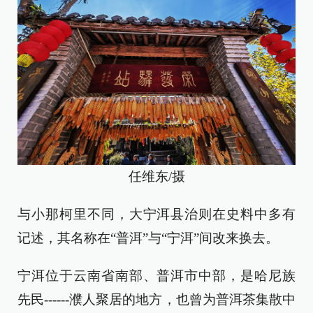
任维东/摄
与小那柯里不同，大宁洱县治则在史料中多有
记述，其名称在“普洱”与“宁洱”间改来换去。
宁洱位于云南省南部、普洱市中部，是哈尼族
先民------濮人聚居的地方，也曾为普洱茶集散中