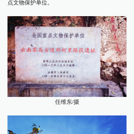
点文物保护单位。
任维东/摄