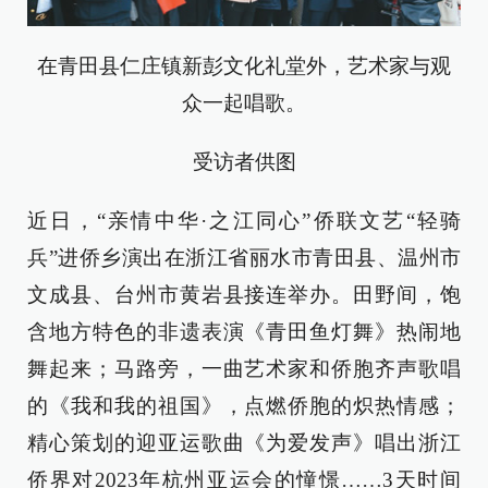
在青田县仁庄镇新彭文化礼堂外，艺术家与观
众一起唱歌。
受访者供图
近日，“亲情中华·之江同心”侨联文艺“轻骑
兵”进侨乡演出在浙江省丽水市青田县、温州市
文成县、台州市黄岩县接连举办。田野间，饱
含地方特色的非遗表演《青田鱼灯舞》热闹地
舞起来；马路旁，一曲艺术家和侨胞齐声歌唱
的《我和我的祖国》，点燃侨胞的炽热情感；
精心策划的迎亚运歌曲《为爱发声》唱出浙江
侨界对2023年杭州亚运会的憧憬……3天时间