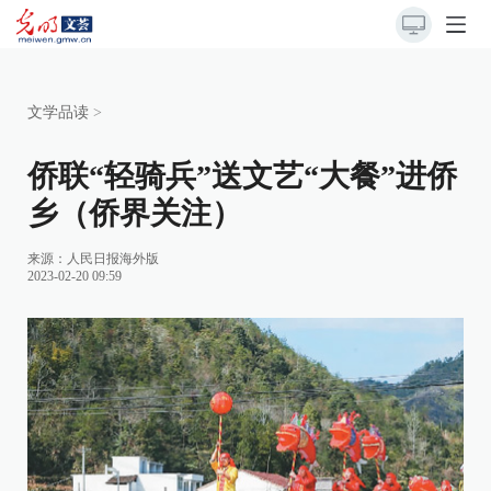
文学品读
>
侨联“轻骑兵”送文艺“大餐”进侨
乡（侨界关注）
来源：
人民日报海外版
2023-02-20 09:59