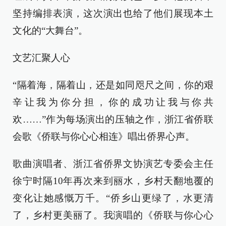
坚持编排表演，这次演出也给了他们展现本土
文化的“大舞台”。
文艺汇聚人心
“隔着海，隔着山，还是如同咫尺之间，你的艰
辛让我为你分担，你的成功让我与你共
欢……”作为每场演出的压轴之作，浙江省侨联
会歌《侨联与你心心相连》唱出侨界心声。
歌曲演唱者、浙江省侨界文协演艺专委会主任
徐宁时隔10年再次来到丽水，乡村天翻地覆的
变化让她感慨万千。“侨乡山更绿了，水更清
了，乡村更美丽了。我演唱的《侨联与你心心