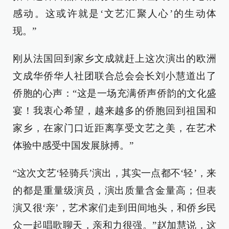
感动。这或许就是‘文艺汇聚人心’的生动体
现。”
刚从法国回到家乡文成就赶上这次演出的欧洲
文成华侨华人社团联合总会会长刘小慧道出了
侨胞的心声：“这是一场充满侨声侨韵的文化盛
宴！我衷心希望，越来越多的侨胞回到祖国和
家乡，在家门口近距离享受文艺之美，在艺术
体验中感受中国发展脉搏。”
“这次文艺‘轻骑兵’演出，其实一点都不‘轻’，来
的都是重量级演员，演出质量含金量高；但表
演又很‘亲’，艺术家们走到田间地头，和侨乡民
众一起唱歌聊天，亲和力很强。”赵加慧说，这