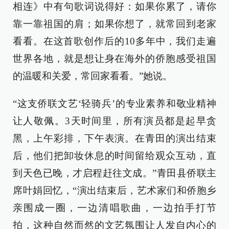
相连》中有句歌词说得好：如果你累了，请你
靠一靠祖国的肩；如果你想了，就常回到老家
看看。在这首歌创作后的10多年中，我们走遍
世界各地，就是想让身在海外的侨胞感受祖国
的温暖和关爱，常回家看看。”她说。
“这支侨联文艺‘轻骑兵’的专业素养和敬业精神
让人敬佩。3天时间里，所有演员都是起早贪
黑，上午彩排，下午表演。在青田的演出结束
后，他们把卸妆休息的时间留给观众互动，直
到天色已晚，才启程赶往文成。”青田县侨联主
席叶娟回忆，“演出结束后，艺术家们和侨胞乡
亲围成一圈，一边清唱歌曲，一边拍手打节
拍，这种自然而然的文艺氛围让人发自内心的