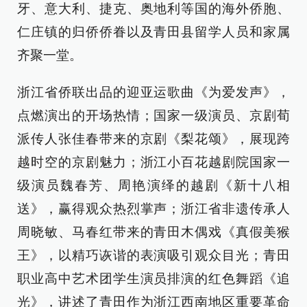
牙、意大利、捷克、奥地利等国的海外侨胞、
仁庄镇的归侨侨眷以及青田县留学人员和家属
齐聚一堂。
浙江省侨联出品的迎亚运歌曲《为爱发声》，
点燃演出的开场热情；国家一级演员、京剧荀
派传人张佳春带来的京剧《梨花颂》，展现跨
越时空的京剧魅力；浙江小百花越剧院国家一
级演员魏春芳、周艳演绎的越剧《新十八相
送》，赢得观众热烈掌声；浙江省非遗传承人
周晓敏、马春红带来的青田木偶戏《真假美猴
王》，以精巧诙谐的表演吸引观众目光；青田
职业高中艺术团学生演员排演的红色舞蹈《追
光》，讲述了青田作为浙江西南地区重要革命