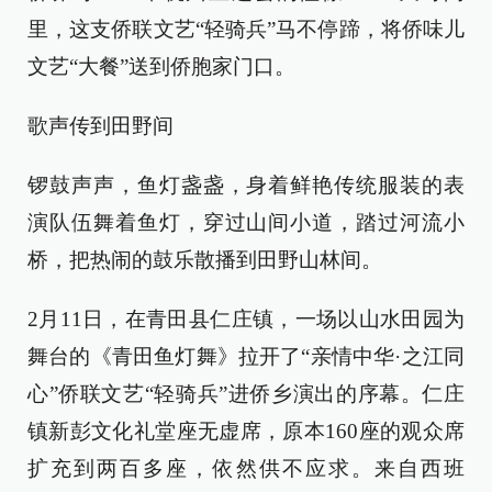
里，这支侨联文艺“轻骑兵”马不停蹄，将侨味儿
文艺“大餐”送到侨胞家门口。
歌声传到田野间
锣鼓声声，鱼灯盏盏，身着鲜艳传统服装的表
演队伍舞着鱼灯，穿过山间小道，踏过河流小
桥，把热闹的鼓乐散播到田野山林间。
2月11日，在青田县仁庄镇，一场以山水田园为
舞台的《青田鱼灯舞》拉开了“亲情中华·之江同
心”侨联文艺“轻骑兵”进侨乡演出的序幕。仁庄
镇新彭文化礼堂座无虚席，原本160座的观众席
扩充到两百多座，依然供不应求。来自西班