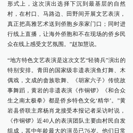
形式上，这次演出选择下沉到最基层的自然
村，在村口、马路边、田野间开展文艺表演，
真正把高雅艺术送到侨胞乡亲家门口；同时进
行线上直播，让海外侨胞和不在现场的侨乡民
众在线上感受文艺氛围。”赵加慧说。
“地方特色文艺表演是这次文艺“轻骑兵”演出的
特别安排。青田的国家级非遗表演鱼灯舞、木
偶戏，文成的畲族歌舞、《胡家六子》传统故
事舞蹈，黄岩的非遗表演《作铜锣》《和合众
生之南太极拳》都是侨乡特色文化‘精华’。”黄
岩县侨联主席杨肖龙接受本报记者采访时说，
《作铜锣》近40人的表演团队主要由村民自发
组成，其中年龄最大的演员已76岁。他们日常