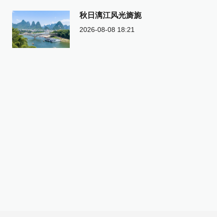
秋日漓江风光旖旎
2026-08-08 18:21