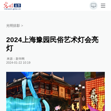
光明掠影
>
2024上海豫园民俗艺术灯会亮
灯
来源：
新华网
2024-01-22 10:19