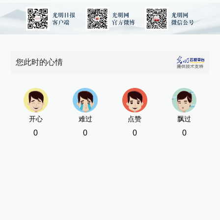
您此时的心情
开心
难过
点赞
飘过
0
0
0
0