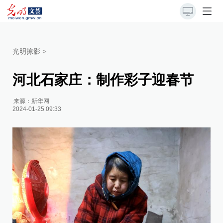
光明掠影
>
河北石家庄：制作彩子迎春节
来源：
新华网
2024-01-25 09:33