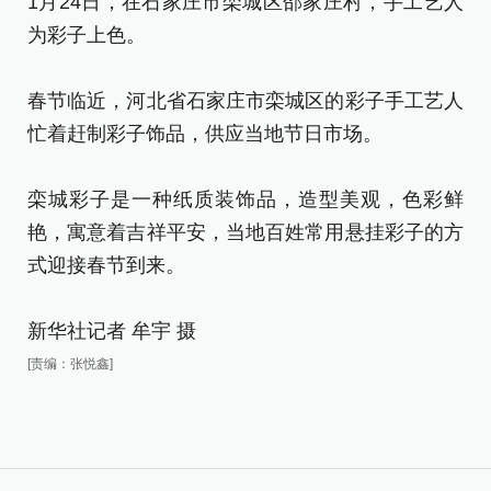
1月24日，在石家庄市栾城区邵家庄村，手工艺人
[责
为彩子上色。
春节临近，河北省石家庄市栾城区的彩子手工艺人
忙着赶制彩子饰品，供应当地节日市场。
栾城彩子是一种纸质装饰品，造型美观，色彩鲜
艳，寓意着吉祥平安，当地百姓常用悬挂彩子的方
式迎接春节到来。
新华社记者 牟宇 摄
[责编：张悦鑫]