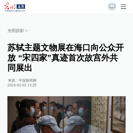
光明掠影
>
苏轼主题文物展在海口向公众开
放 “宋四家”真迹首次故宫外共
同展出
来源：
中国新闻网
2024-02-02 13:26