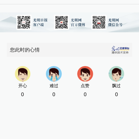
您此时的心情
开心
难过
点赞
飘过
0
0
0
0