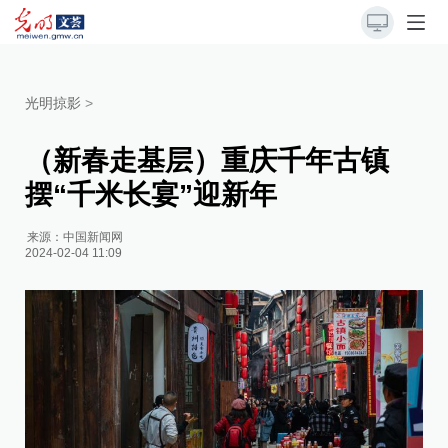
光明掠影
>
（新春走基层）重庆千年古镇
摆“千米长宴”迎新年
来源：
中国新闻网
2024-02-04 11:09