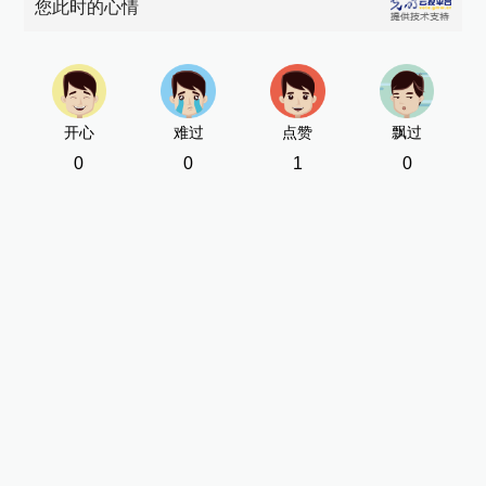
您此时的心情
开心
难过
点赞
飘过
0
0
1
0