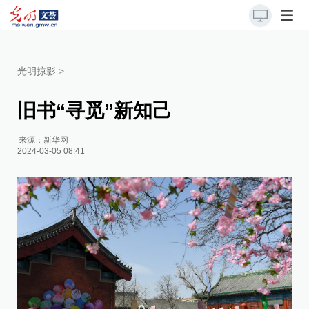
光明掠影
>
旧书“寻觅”新知己
来源：
新华网
2024-03-05 08:41