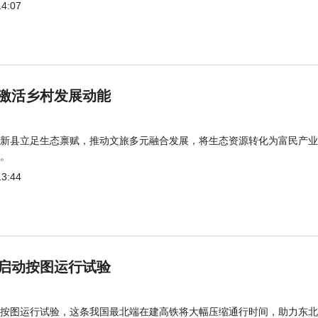
14:07
激活乡村发展动能
新县立足生态禀赋，推动文旅多元融合发展，将生态资源转化为富民产业
。
13:44
启动按图运行试验
按图运行试验，这条我国最北端在建高铁将大幅压缩通行时间，助力东北