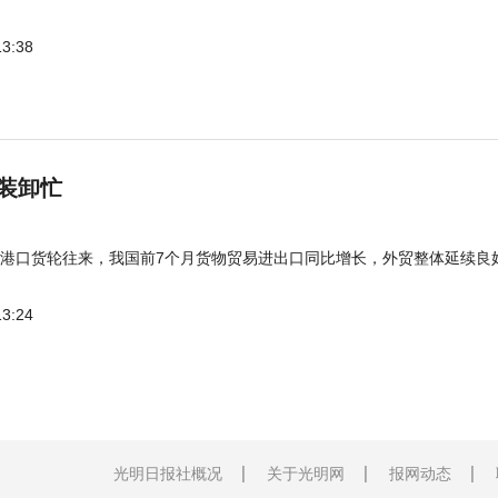
13:38
装卸忙
港口货轮往来，我国前7个月货物贸易进出口同比增长，外贸整体延续良
13:24
光明日报社概况
关于光明网
报网动态