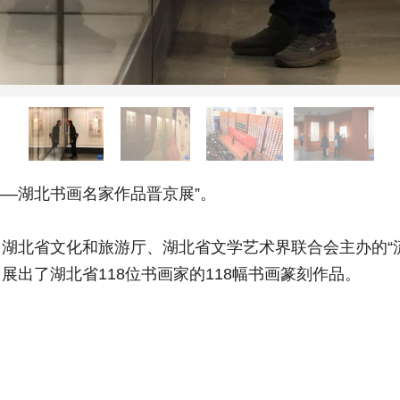
—湖北书画名家作品晋京展”。
北省文化和旅游厅、湖北省文学艺术界联合会主办的“流
出了湖北省118位书画家的118幅书画篆刻作品。