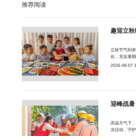
推荐阅读
趣迎立秋
立秋节气到来
化，充实暑期
2026-08-07 
迎峰战暑
高温天气下，
凉活动，守护