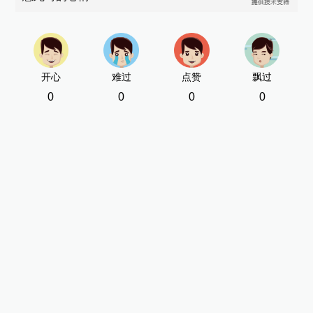
开心
难过
点赞
飘过
0
0
0
0