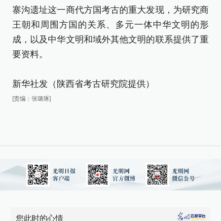
等
寨沟遗址这一商代方国考古的重大发现，为研究商
王朝和周围方国的关系、多元一体中华文明的形
寨
成，以及中华文明和域外其他文明的联系提供了重
王
要资料。
成
要
新华社发（陕西省考古研究院提供）
[责编：张璐琢]
新
[责
您此时的心情