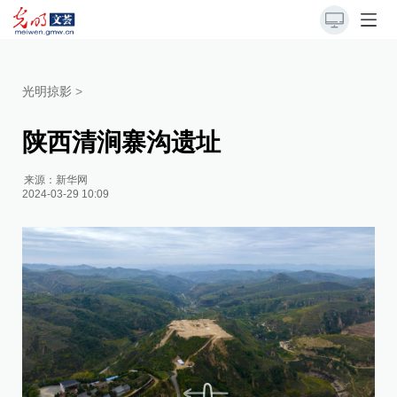
光明掠影
>
陕西清涧寨沟遗址
来源：
新华网
2024-03-29 10:09