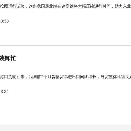
按图运行试验，这条我国最北端在建高铁将大幅压缩通行时间，助力东北
13:38
装卸忙
港口货轮往来，我国前7个月货物贸易进出口同比增长，外贸整体延续良
13:24