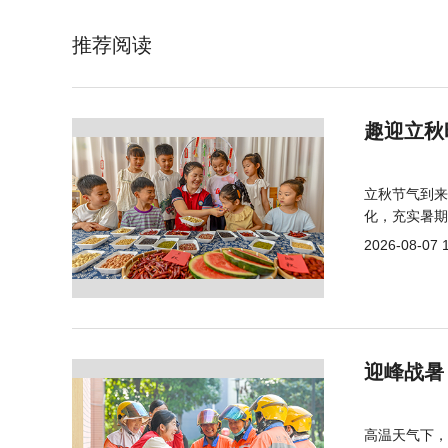
推荐阅读
趣迎立秋
立秋节气到来
化，充实暑期
2026-08-07 
迎峰战暑
高温天气下，