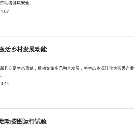
劳动者健康安全。
14:07
激活乡村发展动能
新县立足生态禀赋，推动文旅多元融合发展，将生态资源转化为富民产业
。
13:44
启动按图运行试验