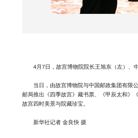
4月7日，故宫博物院院长王旭东（左）、中
当日，由故宫博物院与中国邮政集团有限公司主
邮局推出《四季故宫》藏书票、《甲辰太和》
故宫四时美景与院藏珍宝。
新华社记者 金良快 摄