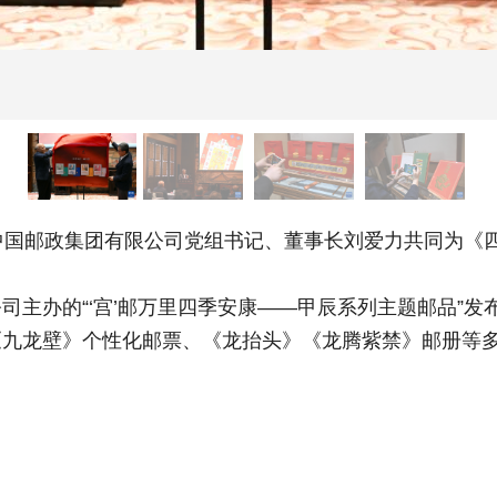
国邮政集团有限公司党组书记、董事长刘爱力共同为《
办的“‘宫’邮万里四季安康——甲辰系列主题邮品”发
《九龙壁》个性化邮票、《龙抬头》《龙腾紫禁》邮册等