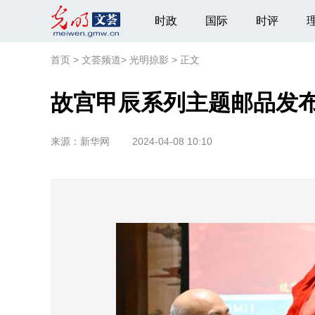
时政
国际
时评
首页
>
文荟频道
>
光明掠影
>
正文
故宫甲辰系列主题邮品发
来源：
新华网
2024-04-08 10:10