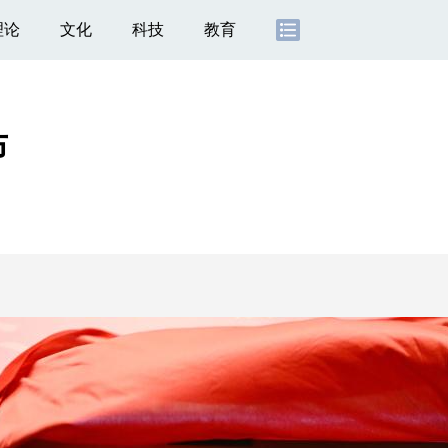
理论
文化
科技
教育
布