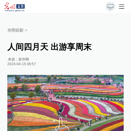
光明掠影
>
人间四月天 出游享周末
来源：
新华网
2024-04-15 08:57