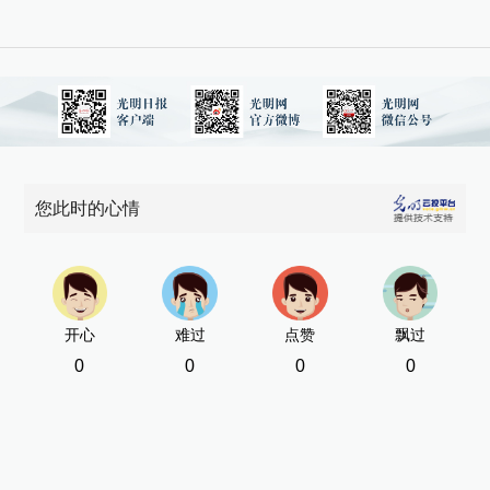
您此时的心情
开心
难过
点赞
飘过
0
0
0
0