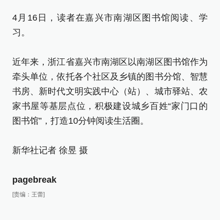
4月16日，读者在嘉兴市南湖区图书馆阅读、学
pa
习。
[责
近年来，浙江省嘉兴市南湖区以南湖区图书馆作为
牵头单位，依托各个社区及乡镇的图书分馆、智慧
书房、新时代文明实践中心（站）、城市驿站、农
家书屋等基层点位，积极建设城乡百姓“家门口的
图书馆”，打造10分钟阅读生活圈。
新华社记者 徐昱 摄
pagebreak
[责编：王蕾]