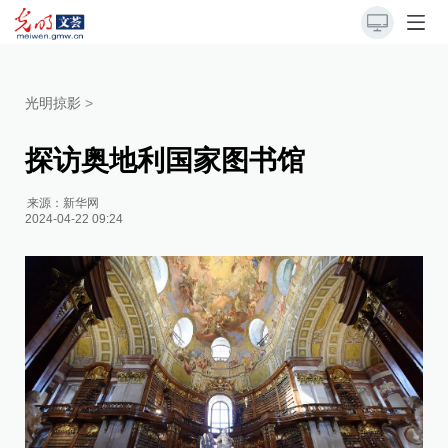
光明掠影
>
探访奥地利国家图书馆
来源：
新华网
2024-04-22 09:24