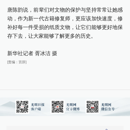
唐
唐陈韵说，前辈们对文物的保护与坚持常常让她感
动
动，作为新一代古籍修复师，更应该加快速度，修
补
补好每一件受损的纸质文物，让它们能够更好地保
存
存下去，让大家能够了解更多的历史。
新
新华社记者 胥冰洁 摄
[责
[责编：宫辞]