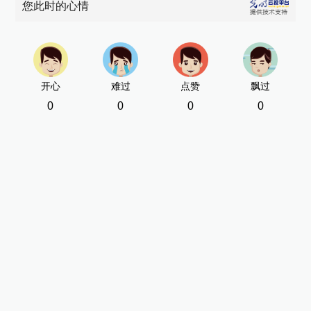
您此时的心情
开心
难过
点赞
飘过
0
0
0
0