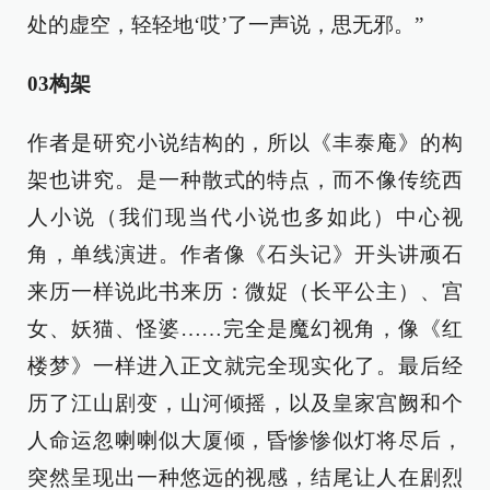
处的虚空，轻轻地‘哎’了一声说，思无邪。”
03构架
作者是研究小说结构的，所以《丰泰庵》的构
架也讲究。是一种散式的特点，而不像传统西
人小说（我们现当代小说也多如此）中心视
角，单线演进。作者像《石头记》开头讲顽石
来历一样说此书来历：微娖（长平公主）、宫
女、妖猫、怪婆……完全是魔幻视角，像《红
楼梦》一样进入正文就完全现实化了。最后经
历了江山剧变，山河倾摇，以及皇家宫阙和个
人命运忽喇喇似大厦倾，昏惨惨似灯将尽后，
突然呈现出一种悠远的视感，结尾让人在剧烈