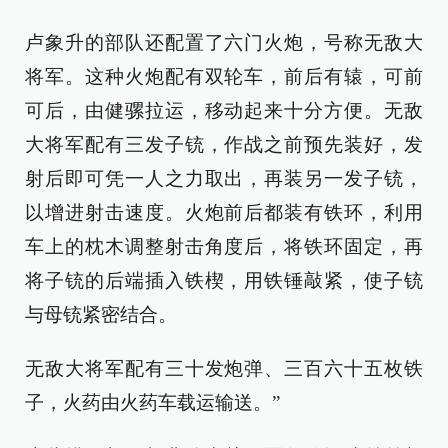
卢象升的部队还配置了六门火炮，号称无敌大
将军。这种火炮配有双轮车，前后有辕，可前
可后，由健骡拉运，移动起来十分方便。无敌
大将军配有三发子铳，作战之前预先装好，发
射后即可凭一人之力取出，再装另一发子铳，
以增进射击速度。火炮前后都装有铁环，利用
车上的枕木调整射击角度后，将铁环固定，再
将子铳的后端插入铁楔，用铁锤敲紧，使子铳
与母铳紧密结合。
无敌大将军配有三十发炮弹、三百六十五枚铁
子，火药由火药车载运输送。”