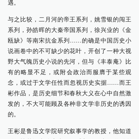
遇。
与之比较，二月河的帝王系列，姚雪银的闯王
系列，孙皓晖的大秦帝国系列，徐兴业的《金
瓯缺》等南宋抗金系列……的确是中国历史小
说画卷中的不可缺少的花叶，开创了一种大视
野大气魄历史小说的先河，但与《丰泰庵》比
有的略显不足，或附会政治而服膺于某些观
念，或过于文学任性而忽视历史实据……而王
彬作品，是历史细节和春秋大义在心中自然激
发的，不大可能顾及各种非文学非历史的诱因
的。
王彬是鲁迅文学院研究叙事学的教授，他知道