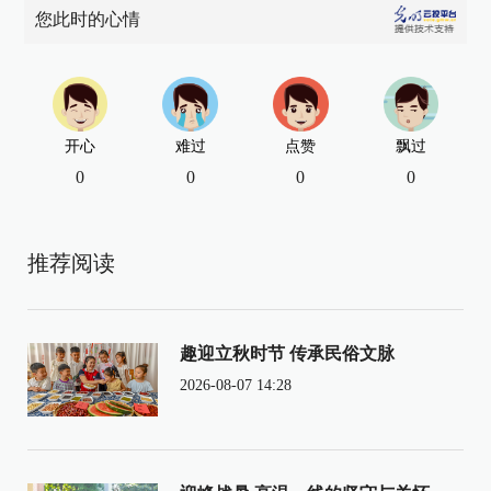
您此时的心情
开心
难过
点赞
飘过
0
0
0
0
推荐阅读
趣迎立秋时节 传承民俗文脉
2026-08-07 14:28