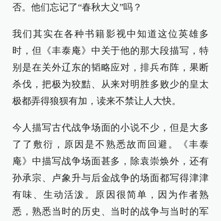
否。他们忘记了“春秋大义”吗？
我们其实在各种书籍影视中知道这位英雄多
时，但《丰泰庵》中关于他的那大段描写，特
别是在关外辽东的韬略应对，排兵布阵，果断
杀伐，把极为狡黠、从来对明胜多败少的皇太
极都弄得狼狈有加，读来不禁让人大快。
今人描写古代战争场面的小说不少，但是大多
了了敷衍，原因是不熟悉故而回避。《丰泰
庵》中描写战争场面甚多，除袁崇焕外，还有
孙承宗、卢象升与后金战争的场面都写得津津
有味、生动活泼。原因很简单，因为作者熟
悉，熟悉当时的历史、当时的战争与当时的军