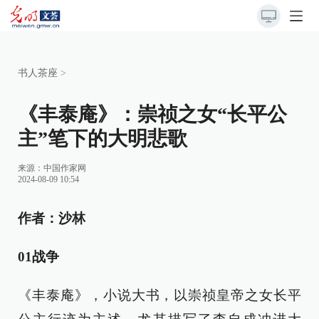
书人茶座
>
《丰泰庵》：崇祯之女“长平公
主”笔下的大明悲歌
来源：
中国作家网
2024-08-09 10:54
作者：沙林
01战争
《丰泰庵》，小说大书，以崇祯皇帝之女长平