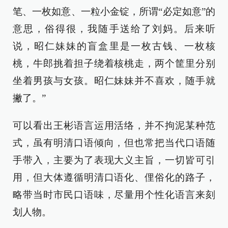
笔、一枚如意、一粒小金锭，所谓“必定如意”的
意思，俗得很，我随手送给了刘妈。后来听
说，昭仁妹妹的盲盒里是一枚古钱、一枚核
桃，牛郎挑着担子绕着核桃走，两个筐里分别
坐着男孩与女孩。昭仁妹妹并不喜欢，随手就
撇了。”
可以看出王彬语言运用活络，并不拘泥某种范
式，虽有明清口语倾向，但也常把当代口语随
手带入，主要为了表现大义主旨，一切皆可引
用，但大体遵循明清口语化、俚俗化的路子，
略带当时市民口语味，尽量用个性化语言来刻
划人物。