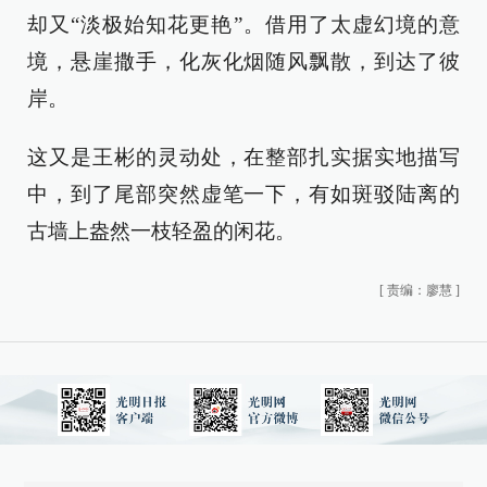
却又“淡极始知花更艳”。借用了太虚幻境的意
境，悬崖撒手，化灰化烟随风飘散，到达了彼
岸。
这又是王彬的灵动处，在整部扎实据实地描写
中，到了尾部突然虚笔一下，有如斑驳陆离的
古墙上盎然一枝轻盈的闲花。
[
责编：廖慧
]