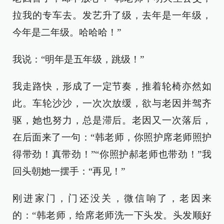
拉我的专车去。发艺升了级，去年是一年级，
今年是二年级。哈哈哈！”
我说：“明年是五年级，跳级！”
我走路快，形成了一定节奏，推着轮椅亦然如
此。车轮沙沙，一次次放缓，欲与老因并驾齐
驱，她也努力，总是滞后。老因又一次落后，
在后面来了一句：“韩老师，你照护席老师照护
得带劲！真带劲！”“你照护郝老师也带劲！”我
回头朝她一摆手：“再见！”
刚进家门，门还没关，微信响了，老因来
的：“韩老师，给席老师洗一下头发。头发顺好