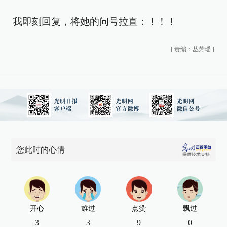
我即刻回复，将她的问号拉直：！！！
[
责编：丛芳瑶
]
您此时的心情
开心
难过
点赞
飘过
3
3
9
0