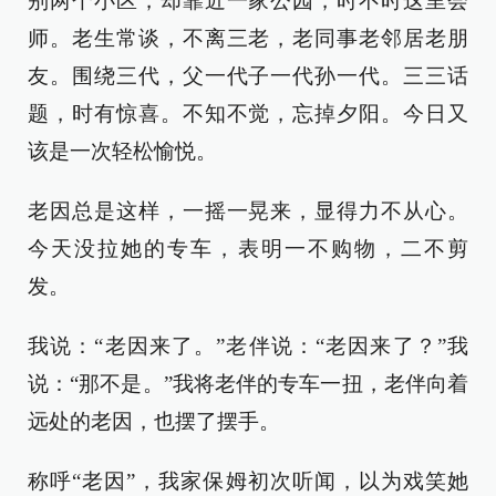
别两个小区，却靠近一家公园，时不时这里会
师。老生常谈，不离三老，老同事老邻居老朋
友。围绕三代，父一代子一代孙一代。三三话
题，时有惊喜。不知不觉，忘掉夕阳。今日又
该是一次轻松愉悦。
老因总是这样，一摇一晃来，显得力不从心。
今天没拉她的专车，表明一不购物，二不剪
发。
我说：“老因来了。”老伴说：“老因来了？”我
说：“那不是。”我将老伴的专车一扭，老伴向着
远处的老因，也摆了摆手。
称呼“老因”，我家保姆初次听闻，以为戏笑她