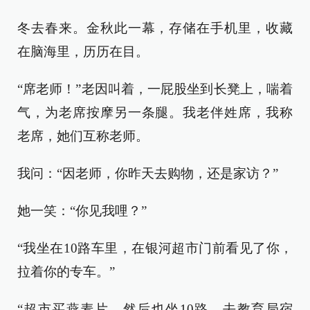
冬去春来。金秋此一幕，存储在手机里，收藏
在脑海里，历历在目。
“席老师！”老因叫着，一屁股坐到长凳上，喘着
气，为老席按摩另一条腿。我老伴姓席，我称
老席，她们互称老师。
我问：“因老师，你昨天去购物，还是家访？”
她一笑：“你见我哩？”
“我坐在10路车里，在银河超市门前看见了你，
拉着你的专车。”
“超市买燕麦片，然后也坐10路，去教育局宿