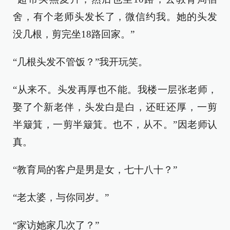
舍，有个老师头发长了，微信约我。她的头发
没几根，剪完坐18路回家。”
“几根头发不管饭？”我开玩笑。
“从来不。头发再厚也不能。我楼一层张老师，
娶了个新老伴，头发白是白，还旺还厚，一剪
半簸箕，一剪半簸箕。也不，从不。”因老师认
真。
“教育局的客户是男是女，七十八十？”
“老太婆，与你同岁。”
“家访她家几次了？”