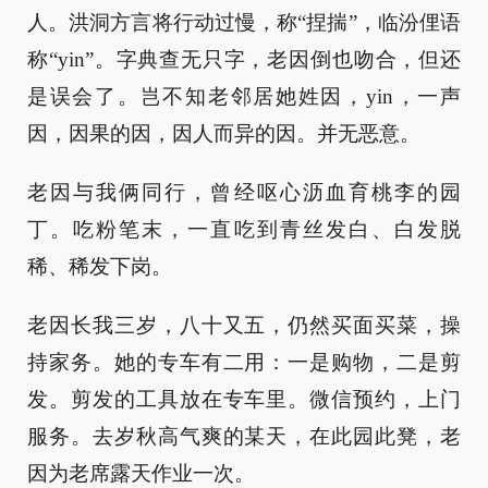
人。洪洞方言将行动过慢，称“捏揣”，临汾俚语
称“yin”。字典查无只字，老因倒也吻合，但还
是误会了。岂不知老邻居她姓因，yin，一声
因，因果的因，因人而异的因。并无恶意。
老因与我俩同行，曾经呕心沥血育桃李的园
丁。吃粉笔末，一直吃到青丝发白、白发脱
稀、稀发下岗。
老因长我三岁，八十又五，仍然买面买菜，操
持家务。她的专车有二用：一是购物，二是剪
发。剪发的工具放在专车里。微信预约，上门
服务。去岁秋高气爽的某天，在此园此凳，老
因为老席露天作业一次。