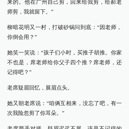
来的。他在广州自己剪，回来给我剪，给郝老
师剪，我就留下。”
柳暗花明又一村，打破砂锅问到底：“因老师，
你倒会用？”
她笑一笑说：“孩子们小时，买推子胡推。你家
不也是，席老师给你父子四个推？席老师，还
记得吧？”
老席疑眉回忆，展眉点头。
她又朝老席说：“咱俩互相来，没忘了吧，有一
次我险忽剪了你耳朵。”
老席两手对搓，疑眉迟迟不展，该是不记得的