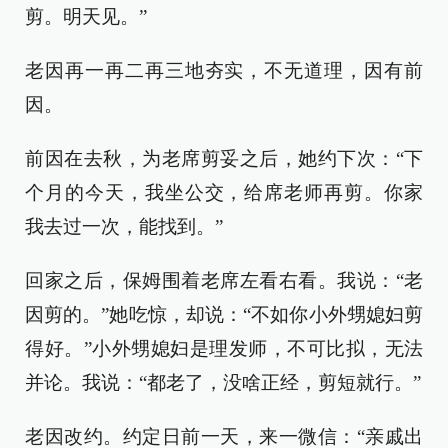
剪。明天见。”
老因再一再二再三地夯实，不无道理，因有前
因。
前因在去秋，为老席剪妥之后，她约下次：“下
个月的今天，我坐公交，给席老师再剪。你家
我去过一次，能找到。”
回家之后，保姆围着老席左看右看。我说：“老
因剪的。”她吃惊，却说：“不如你小外甥媳妇剪
得好。”小外甥媳妇是理发师，不可比拟，无法
并论。我说：“都老了，没啥正经，剪短就行。”
老因改约。约定日前一天，来一微信：“亲戚出