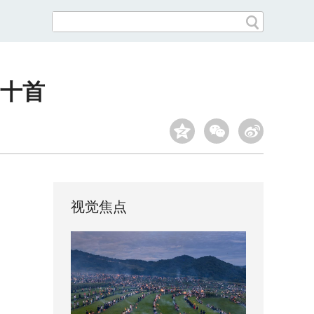
十首
视觉焦点