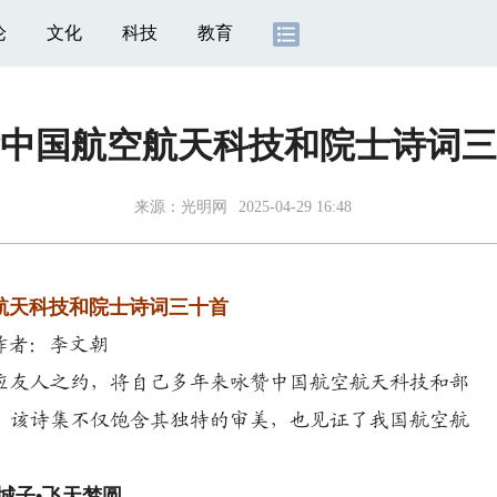
论
文化
科技
教育
中国航空航天科技和院士诗词三
来源：
光明网
2025-04-29 16:48
航天科技和院士诗词三十首
作者：李文朝
应友人之约，将自己多年来咏赞中国航空航天科技和部
。该诗集不仅饱含其独特的审美，也见证了我国航空航
城子•飞天梦圆