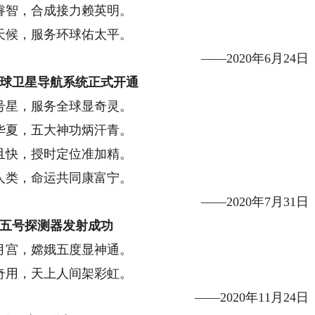
睿智，合成接力赖英明。
天候，服务环球佑太平。
——2020年6月24日
球卫星导航系统正式开通
号星，服务全球显奇灵。
华夏，五大神功炳汗青。
且快，授时定位准加精。
人类，命运共同康富宁。
——2020年7月31日
五号探测器发射成功
月宫，嫦娥五度显神通。
奇用，天上人间架彩虹。
——2020年11月24日