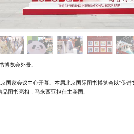
书博览会外景。
国家会议中心开幕。本届北京国际图书博览会以“促进文
外精品图书亮相，马来西亚担任主宾国。