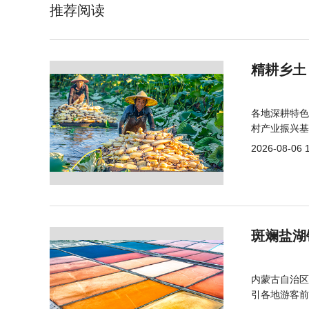
推荐阅读
精耕乡土
各地深耕特色
村产业振兴基
2026-08-06 
斑斓盐湖
内蒙古自治区
引各地游客前