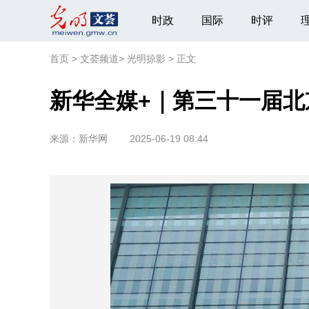
时政
国际
时评
首页
>
文荟频道
>
光明掠影
>
正文
新华全媒+｜第三十一届
来源：
新华网
2025-06-19 08:44