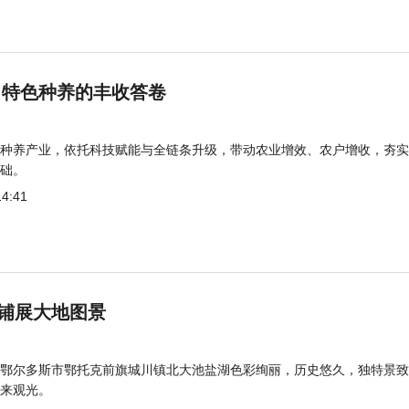
 特色种养的丰收答卷
种养产业，依托科技赋能与全链条升级，带动农业增效、农户增收，夯实
础。
14:41
铺展大地图景
鄂尔多斯市鄂托克前旗城川镇北大池盐湖色彩绚丽，历史悠久，独特景致
来观光。