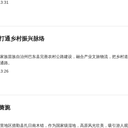
13:31
打通乡村振兴脉络
家族苗族自治州巴东县完善农村公路建设，融合产业文旅物流，把乡村道
通路。
13:26
旖旎
里地区措勤县扎日南木错，作为国家级湿地，高原风光壮美，吸引游人观