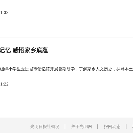
11:32
记忆 感悟家乡底蕴
组织小学生走进城市记忆馆开展暑期研学，了解家乡人文历史，探寻本土
11:22
光明日报社概况
关于光明网
报网动态