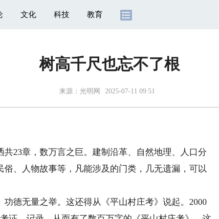
论
文化
科技
教育
树高千尺也忘不了根
来源：
光明网
2025-07-11 09:51
23章，数万言之巨。建制沿革、自然地理、人口分
民俗、人物故事等，凡能涉及的门类，几无遗漏，可以
德无量之举。这还得从《平山村庄考》说起。2000
行考证、记录，从而有了数百万字的《平山村庄考》，这