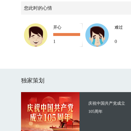
您此时的心情
开心
难过
1
0
独家策划
庆祝中国共产党成立
105周年