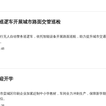
巡逻车开展城市路面交管巡检
行无人自动警务巡逻车，依托智能设备开展路面巡航，助力提升城市交通
。
:48
迎开学
市栾城区印刷企业加紧赶制中小学教材，车间全力冲刺生产，保障新学期
位。
:38