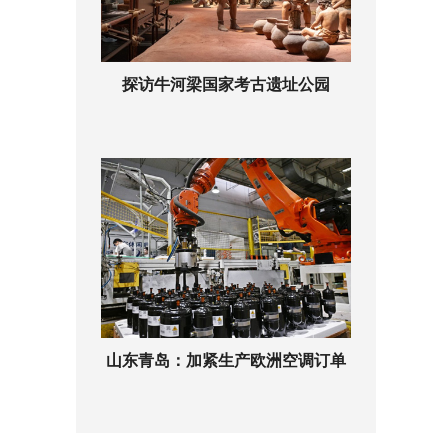
探访牛河梁国家考古遗址公园
山东青岛：加紧生产欧洲空调订单