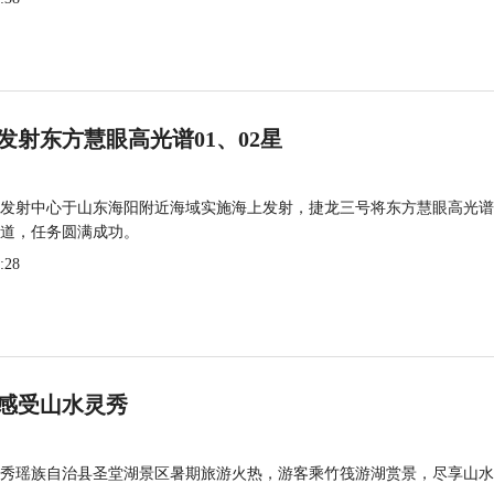
发射东方慧眼高光谱01、02星
发射中心于山东海阳附近海域实施海上发射，捷龙三号将东方慧眼高光谱
道，任务圆满成功。
:28
感受山水灵秀
秀瑶族自治县圣堂湖景区暑期旅游火热，游客乘竹筏游湖赏景，尽享山水