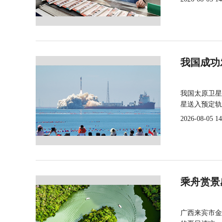
我国成功
我国太原卫星
星送入预定轨
2026-08-05 14
乘舟赏景
广西来宾市金