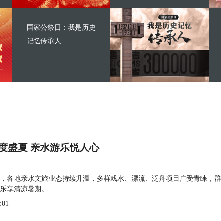
国家公祭日：我是历史
记忆传承人
度盛夏 亲水游乐悦人心
，各地亲水文旅业态持续升温，多样戏水、漂流、泛舟项目广受青睐，群
乐享清凉暑期。
:01