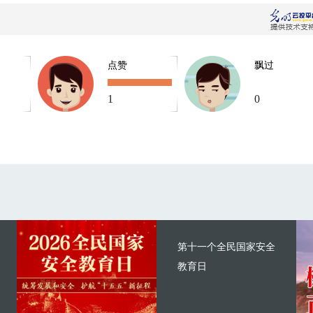
点赞
飘过
1
0
第十一个全民国家安全
教育日