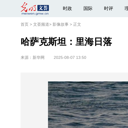
时政
国际
时评
首页
>
文荟频道
>
影像故事
>
正文
哈萨克斯坦：里海日落
来源：
新华网
2025-08-07 13:50