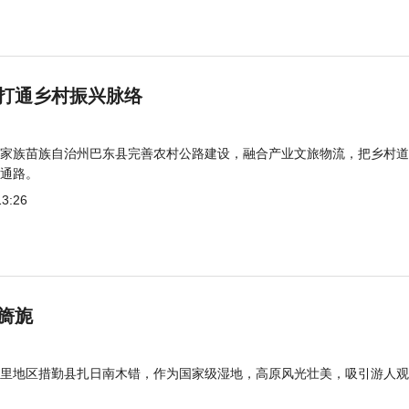
打通乡村振兴脉络
家族苗族自治州巴东县完善农村公路建设，融合产业文旅物流，把乡村道
通路。
13:26
旖旎
里地区措勤县扎日南木错，作为国家级湿地，高原风光壮美，吸引游人观