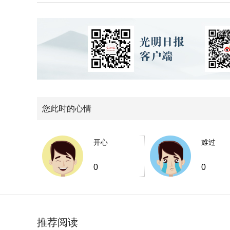
您此时的心情
开心
难过
0
0
推荐阅读