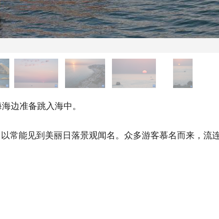
海边准备跳入海中。
常能见到美丽日落景观闻名。众多游客慕名而来，流