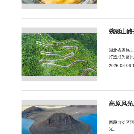
蜿蜒山路
湖北省恩施土
打造成为富民
2026-08-06 
高原风光
西藏自治区阿
光。