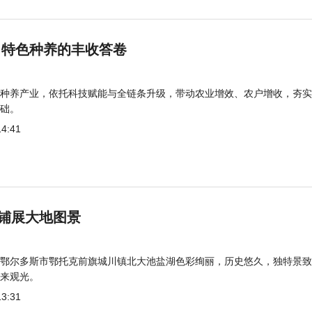
 特色种养的丰收答卷
种养产业，依托科技赋能与全链条升级，带动农业增效、农户增收，夯实
础。
14:41
铺展大地图景
鄂尔多斯市鄂托克前旗城川镇北大池盐湖色彩绚丽，历史悠久，独特景致
来观光。
13:31