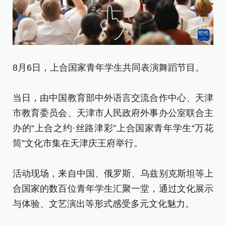
8月6日，上合国家青年学生共同表演舞蹈节目。
8
当日，由中国教育部中外语言交流合作中心、天津
当
市教育委员会、天津市人民政府外事办公室联合主
市
办的“上合之约·丝路津彩”上合国家青年学生“万花
办
筒”文化市集在天津庆王府举行。
筒
活动现场，来自中国、俄罗斯、乌兹别克斯坦等上
活
合国家的数百位青年学生汇聚一堂，通过文化展示
合
与体验、文艺演出等形式感受多元文化魅力。
与