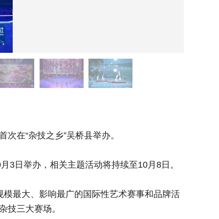
9月2
次在“杂技之乡”吴桥县举办。
9月28
月3日举办，相关主题活动将持续至10月8日。
本届杂技
规模最大、影响最广的国际性艺术赛事和品牌活
中国吴
界杂技三大赛场。
动，中国