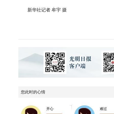
新华社记者 牟宇 摄
您此时的心情
开心
难过