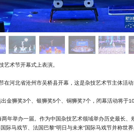
技艺术节开幕式上表演。
在河北省沧州市吴桥县开幕，这是杂技艺术节主体活动首
金狮奖3个、银狮奖5个、铜狮奖7个，闭幕活动将于10
每两年举办一届。作为中国杂技艺术领域举办历史最长、
国际马戏节、法国巴黎“明日与未来”国际马戏节并称世