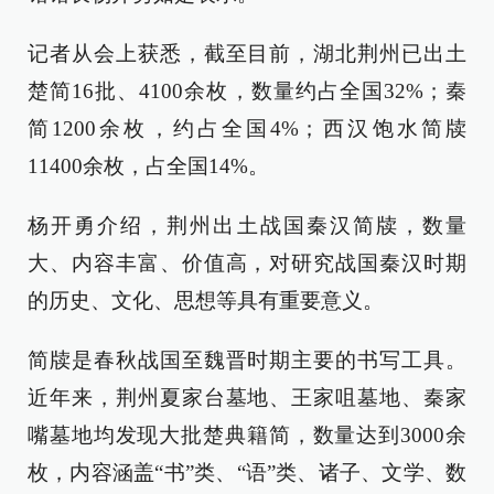
记者从会上获悉，截至目前，湖北荆州已出土
楚简16批、4100余枚，数量约占全国32%；秦
简1200余枚，约占全国4%；西汉饱水简牍
11400余枚，占全国14%。
杨开勇介绍，荆州出土战国秦汉简牍，数量
大、内容丰富、价值高，对研究战国秦汉时期
的历史、文化、思想等具有重要意义。
简牍是春秋战国至魏晋时期主要的书写工具。
近年来，荆州夏家台墓地、王家咀墓地、秦家
嘴墓地均发现大批楚典籍简，数量达到3000余
枚，内容涵盖“书”类、“语”类、诸子、文学、数