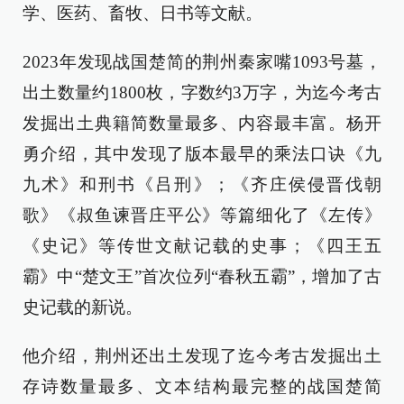
学、医药、畜牧、日书等文献。
2023年发现战国楚简的荆州秦家嘴1093号墓，
出土数量约1800枚，字数约3万字，为迄今考古
发掘出土典籍简数量最多、内容最丰富。杨开
勇介绍，其中发现了版本最早的乘法口诀《九
九术》和刑书《吕刑》；《齐庄侯侵晋伐朝
歌》《叔鱼谏晋庄平公》等篇细化了《左传》
《史记》等传世文献记载的史事；《四王五
霸》中“楚文王”首次位列“春秋五霸”，增加了古
史记载的新说。
他介绍，荆州还出土发现了迄今考古发掘出土
存诗数量最多、文本结构最完整的战国楚简