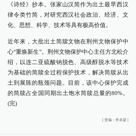
《诗经》抄本。张家山汉简作为出土最早西汉
律令类竹简，对研究西汉社会政治、经济、文
化、思想、科学、技术等具有极高价值。
近年来，大批出土简牍文物在荆州文物保护中
心“重焕新生”。荆州文物保护中心主任方北松介
绍，以连二亚硫酸钠脱色、高级醇脱水等技术
为基础的简牍全过程保护技术，解决简牍从出
土到展陈的瓶颈问题。目前，该中心保护完成
的简牍占全国同期出土饱水简牍总量的80%。
(完)
[
责编：李卓凝
]