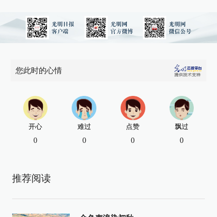
您此时的心情
开心
难过
点赞
飘过
0
0
0
0
推荐阅读