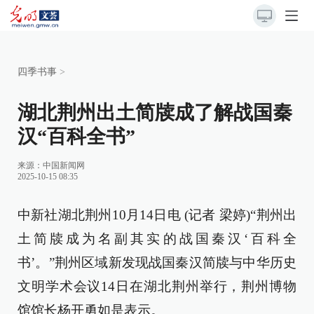
四季书事
>
湖北荆州出土简牍成了解战国秦
汉“百科全书”
来源：
中国新闻网
2025-10-15 08:35
中新社湖北荆州10月14日电 (记者 梁婷)“荆州出
土简牍成为名副其实的战国秦汉‘百科全
书’。”荆州区域新发现战国秦汉简牍与中华历史
文明学术会议14日在湖北荆州举行，荆州博物
馆馆长杨开勇如是表示。