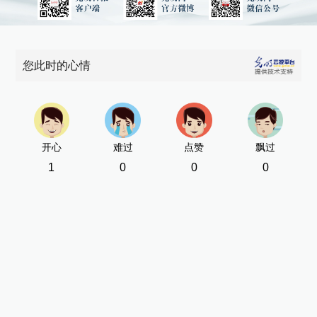
您此时的心情
开心
难过
点赞
飘过
1
0
0
0