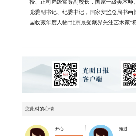
授、正司局级常务副校长，国家一级美术师
党委副书记、纪委书记，国家安监总局书画协
国收藏年度人物"北京最受藏界关注艺术家″
您此时的心情
开心
难过