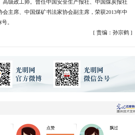
、高级政工师。曾任中国安全生产报社、中国煤炭报社
会主席、中国煤矿书法家协会副主席，荣获2013年中
称号。
[
责编：孙宗鹤
]
点赞
飘过