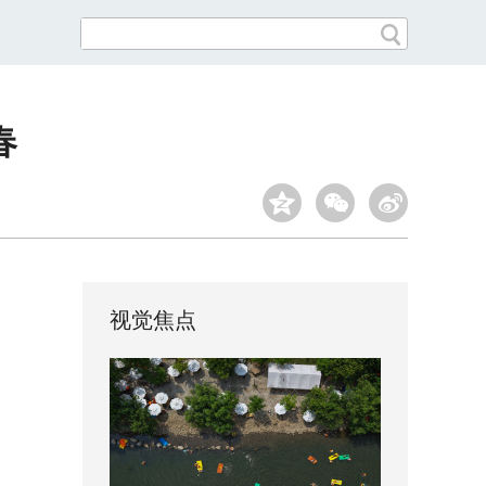
春
视觉焦点