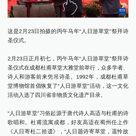
这是2月23日拍摄的丙午马年“人日游草堂”祭拜诗
圣仪式。
2月23日正月初七，丙午马年“人日游草堂”祭拜诗
圣仪式在成都杜甫草堂大雅堂前举行，众多学者、
诗人和游客前来凭吊诗圣。1992年，成都杜甫草
堂博物馆首倡恢复了“人日游草堂”活动，这一文化
活动入选了四川省非物质文化遗产目录。
“人日游草堂”习俗起源于唐代诗人高适与杜甫的诗
歌唱和。杜甫流寓成都，好友高适在蜀州任上作
《人日寄杜二拾遗》，“人日题诗寄草堂，遥怜故