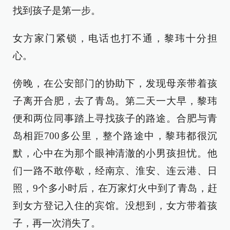
找到孩子是第一步。
女方家门紧锁，电话也打不通，黎玮十分担
心。
傍晚，在公安部门的协助下，发现母亲带着孩
子离开合肥，去了青岛。第二天一大早，黎玮
便和两位同事踏上寻找孩子的路途。合肥与青
岛相距700多公里，整个路途中，黎玮都很沉
默，心中在为那个眼神清澈的小男孩担忧。他
们一路不敢停歇，经南京、淮安、连云港、日
照，9个多小时后，在万家灯火中到了青岛，赶
到女方登记入住的宾馆。没想到，女方带着孩
子，再一次消失了。