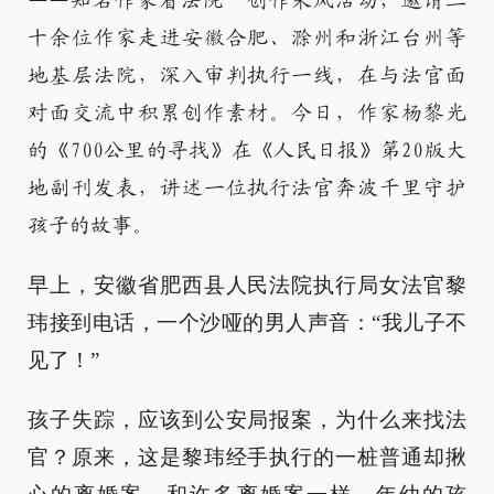
——知名作家看法院”创作采风活动，邀请二
十余位作家走进安徽合肥、滁州和浙江台州等
地基层法院，深入审判执行一线，在与法官面
对面交流中积累创作素材。今日，作家杨黎光
的《700公里的寻找》在《人民日报》第20版大
地副刊发表，讲述一位执行法官奔波千里守护
孩子的故事。
早上，安徽省肥西县人民法院执行局女法官黎
玮接到电话，一个沙哑的男人声音：“我儿子不
见了！”
孩子失踪，应该到公安局报案，为什么来找法
官？原来，这是黎玮经手执行的一桩普通却揪