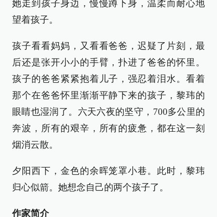
她走到孩子身边，慢慢蹲下身，温柔而耐心地
望着孩子。
孩子看看妈妈，又看看爸爸，迟疑了片刻，最
后还是张开小小的手臂，扑进了爸爸的怀里。
孩子的爸爸紧紧抱着儿子，强忍着泪水。看着
那个在爸爸怀里渐渐平静下来的孩子，黎玮的
眼睛也湿润了。六天六夜的坚守，700多公里的
奔波，所有的艰辛，所有的疲惫，都在这一刻
烟消云散。
夕阳西下，金色的余晖笼罩小巷。此时，黎玮
归心似箭。她想念自己的两个孩子了。
作家简介