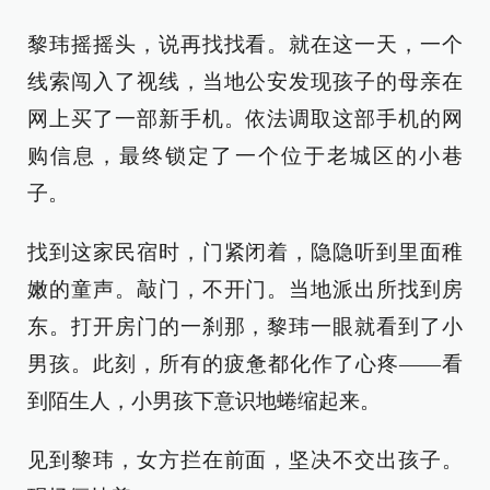
黎玮摇摇头，说再找找看。就在这一天，一个
线索闯入了视线，当地公安发现孩子的母亲在
网上买了一部新手机。依法调取这部手机的网
购信息，最终锁定了一个位于老城区的小巷
子。
找到这家民宿时，门紧闭着，隐隐听到里面稚
嫩的童声。敲门，不开门。当地派出所找到房
东。打开房门的一刹那，黎玮一眼就看到了小
男孩。此刻，所有的疲惫都化作了心疼——看
到陌生人，小男孩下意识地蜷缩起来。
见到黎玮，女方拦在前面，坚决不交出孩子。