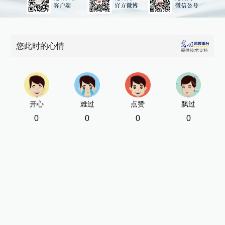
您此时的心情
开心
难过
点赞
飘过
0
0
0
0