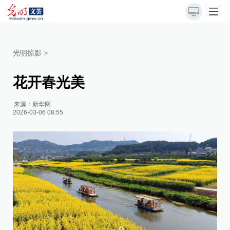
光明掠影
>
花开春光美
来源：
新华网
2026-03-06 08:55