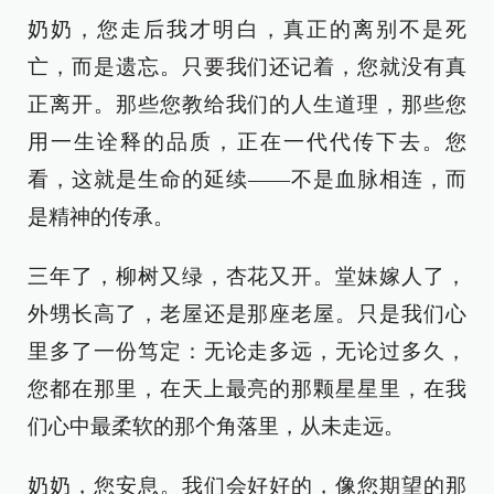
奶奶，您走后我才明白，真正的离别不是死
亡，而是遗忘。只要我们还记着，您就没有真
正离开。那些您教给我们的人生道理，那些您
用一生诠释的品质，正在一代代传下去。您
看，这就是生命的延续——不是血脉相连，而
是精神的传承。
三年了，柳树又绿，杏花又开。堂妹嫁人了，
外甥长高了，老屋还是那座老屋。只是我们心
里多了一份笃定：无论走多远，无论过多久，
您都在那里，在天上最亮的那颗星星里，在我
们心中最柔软的那个角落里，从未走远。
奶奶，您安息。我们会好好的，像您期望的那