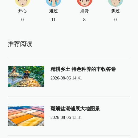
开心
难过
点赞
飘过
0
11
8
0
推荐阅读
精耕乡土 特色种养的丰收答卷
2026-08-06 14:41
斑斓盐湖铺展大地图景
2026-08-06 13:31