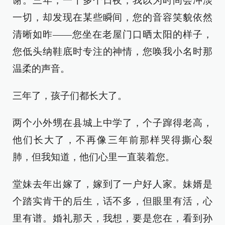
谢。三年，一千多个日夜，我以为时间会冲淡
一切，却发现在某些瞬间，您的音容笑貌依然
清晰如昨——您坐在老屋门口晒太阳的样子，
您低头纳鞋底时专注的神情，您唤我小名时那
温柔的声音。
三年了，孩子们都长大了。
两个小外甥在县城上中学了，个子蹿得老高，
他们长大了，不再像三年前那样哭得撕心裂
肺，但我知道，他们心里一直装着您。
堂妹去年出嫁了，嫁到了一户好人家。妹婿是
个踏实肯干的后生，话不多，但眼里有活，心
里有谱。婚礼那天，我想，要是您在，看到孙