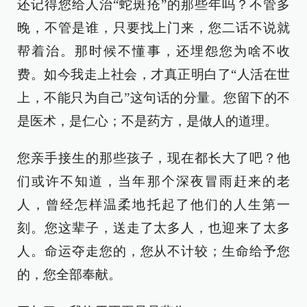
还记得您给人治“蛇斑疮”的那些年吗？不管多
晚，不管是谁，只要找上门来，您二话不说就
帮着治。那时候不懂事，还埋怨您为啥不收
费。如今我走上社会，才真正明白了“人活在世
上，不能只为自己”这句话的分量。您留下的不
是医术，是仁心；不是药方，是做人的道理。
您亲手接生的那些孩子，现在都长大了吧？他
们或许不知道，当年那个深夜冒雨赶来的老
人，曾经怎样温柔地托起了他们的人生第一
刻。您这辈子，送走了太多人，也迎来了太多
人。命运夺走您的，您从不计较；生命给予您
的，您全部奉献。