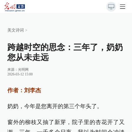
美文诗词
>
跨越时空的思念：三年了，奶奶
您从未走远
来源：
光明网
2026-03-12 15:00
作者：刘李杰
奶奶，今年是您离开的第三个年头了。
窗外的柳枝又抽了新芽，院子里的杏花开了又