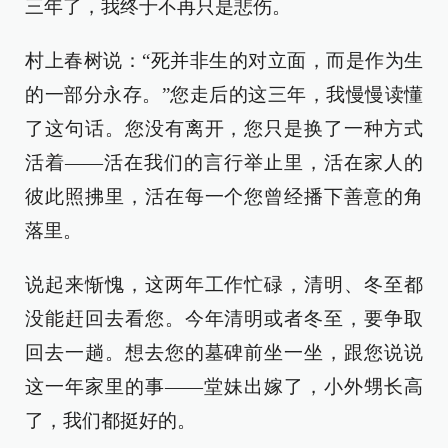
三年了，我终于不再只是悲伤。
村上春树说：“死并非生的对立面，而是作为生
的一部分永存。”您走后的这三年，我慢慢读懂
了这句话。您没有离开，您只是换了一种方式
活着——活在我们的言行举止里，活在家人的
彼此照拂里，活在每一个您曾经播下善意的角
落里。
说起来惭愧，这两年工作忙碌，清明、冬至都
没能赶回去看您。今年清明或者冬至，要争取
回去一趟。想去您的墓碑前坐一坐，跟您说说
这一年家里的事——堂妹出嫁了，小外甥长高
了，我们都挺好的。