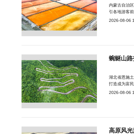
内蒙古自治区
引各地游客前
2026-08-06 
蜿蜒山路
湖北省恩施土
打造成为富民
2026-08-06 
高原风光