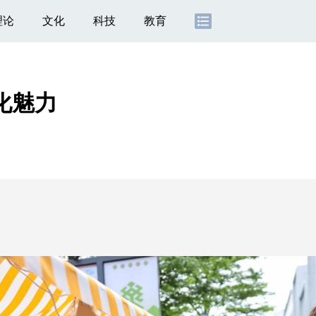
理论
文化
科技
教育
化魅力