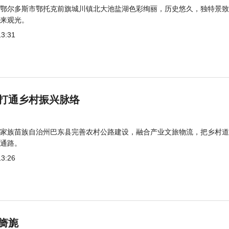
鄂尔多斯市鄂托克前旗城川镇北大池盐湖色彩绚丽，历史悠久，独特景致
来观光。
13:31
打通乡村振兴脉络
家族苗族自治州巴东县完善农村公路建设，融合产业文旅物流，把乡村道
通路。
13:26
旖旎