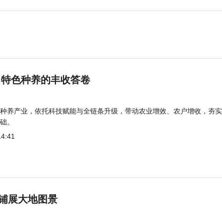
 特色种养的丰收答卷
种养产业，依托科技赋能与全链条升级，带动农业增效、农户增收，夯实
础。
14:41
铺展大地图景