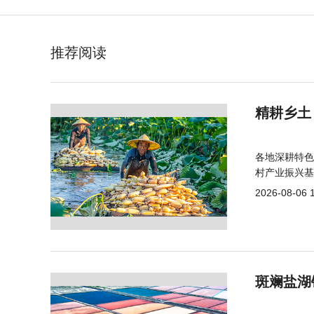
推荐阅读
精耕乡土
各地深耕特色
村产业振兴基
2026-08-06 
斑斓盐湖