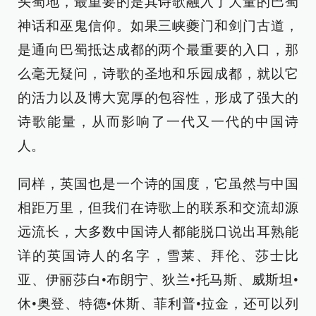
头蜀地，最重要的是其诗歌融入了大量的巴蜀
神话和巫鬼信仰。如果三峡夔门和剑门古道，
是通向巴蜀抵达成都的两个最重要的入口，那
么毫无疑问，诗歌的圣地和乐园成都，就以它
的活力以及博大宽厚的包容性，形成了强大的
诗歌能量，从而影响了一代又一代的中国诗
人。
同样，英国也是一个诗的国度，它虽然与中国
相距万里，但我们在诗歌上的联系和交流却源
远流长，大多数中国诗人都能脱口说出耳熟能
详的英国诗人的名字，雪莱、拜伦、莎士比
亚、伊丽莎白•布朗宁、狄兰•托马斯、威斯坦•
休•奥登、特德•休斯、菲利普•拉金，还可以列