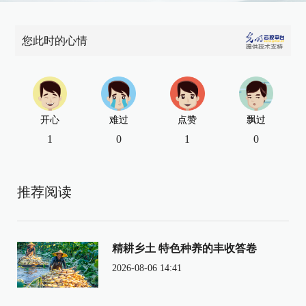
您此时的心情
开心
难过
点赞
飘过
1
0
1
0
推荐阅读
精耕乡土 特色种养的丰收答卷
2026-08-06 14:41