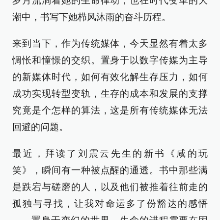
岁月流淌着她的生命律动，也在时代变革的大
潮中，书写下她栉风沐雨的奋斗历程。
来到当下，作为传统媒体，今天显然有着太多
惆怅和憧憬的交织。置身于以数字传媒为主导
的新媒体时代，如何有效化解生存压力，如何
成功实现转型变轨，生存的成本和发展的支撑
究竟是个怎样的算法，这是所有传统媒体无法
回避的问题。
最近，拜读了刘震云先生的新书《咸的玩
笑》，瞬间有一种被点醒的通透。书中那些满
是跌宕与磋磨的人，以及他们被推着往前走的
孤独与寻找，让我对命运多了份豁达的感悟