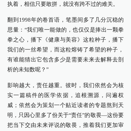
执着，相信只要敢拼，就没有跨不过的难关。
翻到1998年的卷首语，笔墨间多了几分沉稳的
思量：“我们唯一能做的，也仅仅是捧出一颗拳
拳之心，播下《健康与美容》这粒种子，播下
我们的一丝希望，而这粒熔铸了希望的种子，
有谁能猜出它包含多少是需要未来去解释去剖
析的未知数呢？”
影响越大，责任越重。彼时，我们依然会为核
实一篇稿件的医学依据，追根溯源，问遍权
威；依然会为策划一个贴近读者的专题熬到天
明，只因心里多了份关于“责任”的敬畏—这份要
把当下交由未来评说的敬畏，推着我们更加审