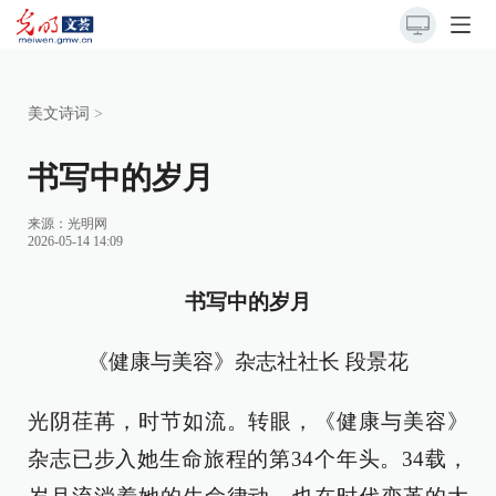
美文诗词
>
书写中的岁月
来源：
光明网
2026-05-14 14:09
书写中的岁月
《健康与美容》杂志社社长 段景花
光阴荏苒，时节如流。转眼，《健康与美容》
杂志已步入她生命旅程的第34个年头。34载，