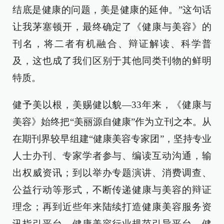
结底是健康的问题，美是健康的延伸。”这句话
让我茅塞顿开，最终确定了《健康与美容》的
刊名，将二者有机融合、辩证解读、科学普
及，这也成了我们区别于其他同类刊物的鲜明
特质。
健予美以根，美赐健以貌—33年来，《健康与
美容》始终把“美丽源自健康”作为立刊之本。从
在期刊界较早组建“健康美容专家团”，坚持专业
人士办刊、专家学者参与、编读互动沟通，输
出权威资讯；到以举办专题演讲、消费调查、
公益行动等形式，不断传递健康与美容的辩证
理念；再到近些年来陆续打造健康美容服务资
讯指引平台、健康美容行业规范引导平台、健