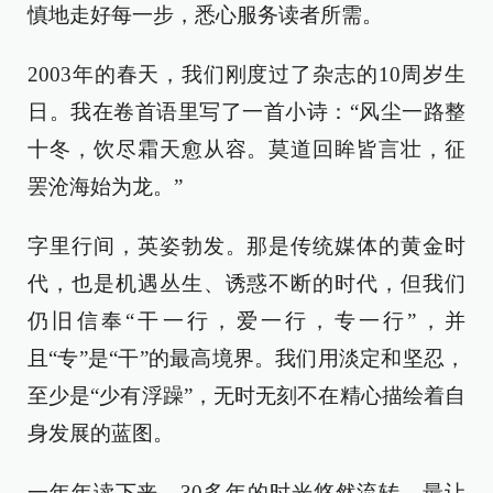
慎地走好每一步，悉心服务读者所需。
2003年的春天，我们刚度过了杂志的10周岁生
日。我在卷首语里写了一首小诗：“风尘一路整
十冬，饮尽霜天愈从容。莫道回眸皆言壮，征
罢沧海始为龙。”
字里行间，英姿勃发。那是传统媒体的黄金时
代，也是机遇丛生、诱惑不断的时代，但我们
仍旧信奉“干一行，爱一行，专一行”，并
且“专”是“干”的最高境界。我们用淡定和坚忍，
至少是“少有浮躁”，无时无刻不在精心描绘着自
身发展的蓝图。
一年年读下来，30多年的时光悠然流转。最让