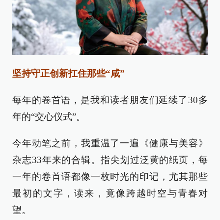
坚持守正创新扛住那些“咸”
每年的卷首语，是我和读者朋友们延续了30多
年的“交心仪式”。
今年动笔之前，我重温了一遍《健康与美容》
杂志33年来的合辑。指尖划过泛黄的纸页，每
一年的卷首语都像一枚时光的印记，尤其那些
最初的文字，读来，竟像跨越时空与青春对
望。