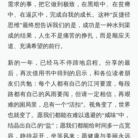
需求的事，把它做到极致，在黑暗中、在贫瘠
中、在逼仄中，完成自我的成长。这种“反捷径
思维”最终想告诉我们的是，成功是一种水到渠
成的结果，人生不是痛苦的挣扎，而是顺应天
道、充满希望的前行。
新的一年，已经马不停蹄地启程。分享的最
后，再次借用书中得到的启示，和各位读者朋
友们共勉：每个人都有自己的江河要渡，每段
路都有自己的风雨要闯，但请一定相信，再艰
难的困局里，总有一个“活扣”。视角变了，世界
也就变了。愿我们都能在难以逃避的“咸味”中，
结晶出自己的“盐”；愿我们都能给时间多一点宽
容，静待花开，坐等风来；愿健康与美丽永远