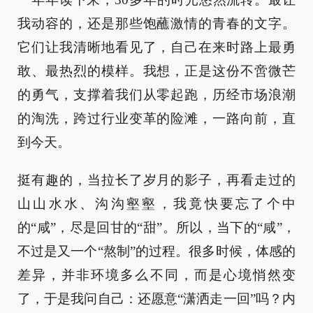
我动容的，还是那些饱蘸激情的青春的文字。
它们让我清晰地看见了，自己在来时路上最勇
敢、最热烈的模样。我想，正是这份不啻微芒
的勇气，支撑着我们从零起跑，历经市场浪潮
的淘洗，跨过行业变革的险滩，一路向前，直
到今天。
挺有趣的，当拉长了岁月的影子，再看走过的
山山水水、沟沟壑壑，我竟快要忘了个中
的“咸”，尽是回甘的“甜”。所以，当下的“咸”，
不过是又一个“熬制”的过程。很多时候，体感的
差异，并非环境多么不同，而是心境悄然变
了，于是我问自己：还愿意“潇洒走一回”吗？内