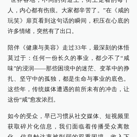
人，内心都有伤痕。大家都辛苦了。”在《咸的
玩笑》扉页看到这句话的瞬间，积压在心底的
许多情绪，突然有了出口。
陪伴《健康与美容》走过33年，最深刻的体悟
莫过于：任何一份长久的事业，都少不了“咸
味”的浸润——那些困境中的迷茫、变革中的挣
扎、坚守中的孤独，都是生命与事业的底色。
这些年，传统媒体遭遇的前所未有的冲击，让
这份“咸”愈发浓烈。
如今的受众，早已习惯从社交媒体、短视频里
获取碎片化信息，我们面临着传播受众离散
化、信息触达率被削弱的双重困境，收入下