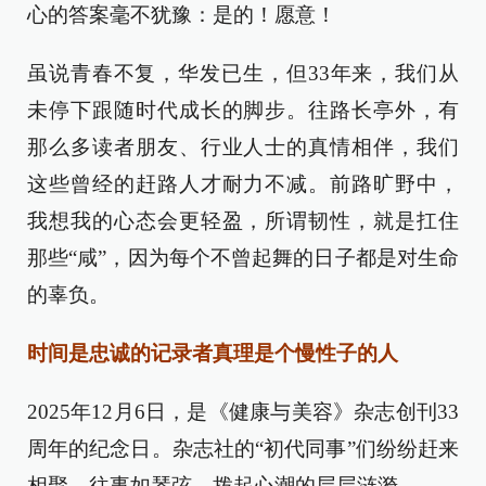
心的答案毫不犹豫：是的！愿意！
虽说青春不复，华发已生，但33年来，我们从
未停下跟随时代成长的脚步。往路长亭外，有
那么多读者朋友、行业人士的真情相伴，我们
这些曾经的赶路人才耐力不减。前路旷野中，
我想我的心态会更轻盈，所谓韧性，就是扛住
那些“咸”，因为每个不曾起舞的日子都是对生命
的辜负。
时间是忠诚的记录者真理是个慢性子的人
2025年12月6日，是《健康与美容》杂志创刊33
周年的纪念日。杂志社的“初代同事”们纷纷赶来
相聚，往事如琴弦，拨起心潮的层层涟漪。