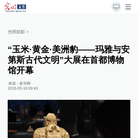
光明掠影
>
“玉米·黄金·美洲豹——玛雅与安
第斯古代文明”大展在首都博物
馆开幕
来源：
新华网
2026-05-18 09:43