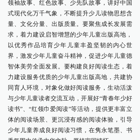
领袖故事、红色故事、少先队故事，讲好中国
式现代化万千气象，不断提升少儿读物思想含
量、文化分量、出版质量。要聚焦成长发展需
求，着力建设启智增慧的少年儿童出版高地，
以优秀作品培育少年儿童丰盈坚韧的内心世
界，激发少年儿童奋斗精神，促进少年儿童德
智体美劳全面发展。要构建良好阅读生态，着
力建设服务优质的少年儿童出版高地，共建协
同育人环境，对象化做好阅读服务，生动活泼
与少年儿童读者交流互动，开展好“青春年少好
读书”、“红领巾爱阅读”等活动，提供更丰富立
体的阅读场景、更沉浸有感的阅读体验，引导
少年儿童养成良好阅读习惯，在隽永笔墨、书