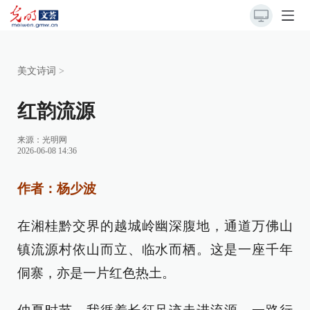
美文诗词
>
红韵流源
来源：
光明网
2026-06-08 14:36
作者：杨少波
在湘桂黔交界的越城岭幽深腹地，通道万佛山
镇流源村依山而立、临水而栖。这是一座千年
侗寨，亦是一片红色热土。