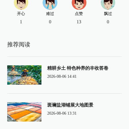
开心
难过
点赞
飘过
1
0
13
0
推荐阅读
精耕乡土 特色种养的丰收答卷
2026-08-06 14:41
斑斓盐湖铺展大地图景
2026-08-06 13:31