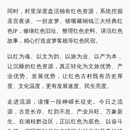
同时，村里深度盘活独有红色资源，系统挖掘
圣宫夜谈、一担皮箩、猪嘴藏铜钱三大经典红
色IP，修缮红色旧址、整理红色史料、讲活红色
故事，精心打造皮箩客栈等红色民宿。
以红为魂、以文为韵、以旅为业、以产为本，
让沉睡的红色资源，真正转化为文旅优势、产
业优势、发展优势，让红色古村既有历史厚
度、文化温度，更有发展速度、民生亮度。
走进流源，读懂一段峥嵘长征史。今日之流
源，古意长存、红韵不息、产业兴旺、万象新
生。在湘桂黔边区，正以红色为底色、以奋斗