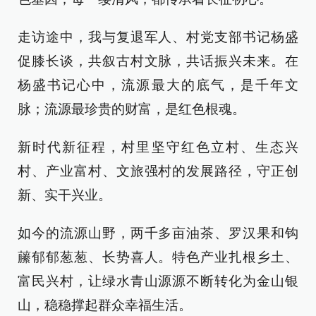
走访途中，我与复退军人、村党支部书记杨盛
促膝长谈，共叙古村文脉，共话振兴未来。在
杨盛书记心中，流源最大的底气，是千年文
脉；流源最珍贵的财富，是红色根魂。
新时代新征程，村里坚守红色立村、生态兴
村、产业富村、文旅强村的发展路径，守正创
新、实干兴业。
如今的流源山野，两千多亩油茶、罗汉果和钩
䕨郁郁葱葱、长势喜人。特色产业扎根乡土、
富民兴村，让绿水青山源源不断转化为金山银
山，稳稳撑起群众幸福生活。