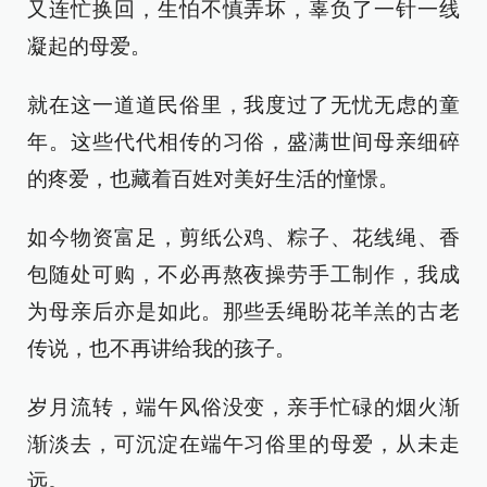
又连忙换回，生怕不慎弄坏，辜负了一针一线
凝起的母爱。
就在这一道道民俗里，我度过了无忧无虑的童
年。这些代代相传的习俗，盛满世间母亲细碎
的疼爱，也藏着百姓对美好生活的憧憬。
如今物资富足，剪纸公鸡、粽子、花线绳、香
包随处可购，不必再熬夜操劳手工制作，我成
为母亲后亦是如此。那些丢绳盼花羊羔的古老
传说，也不再讲给我的孩子。
岁月流转，端午风俗没变，亲手忙碌的烟火渐
渐淡去，可沉淀在端午习俗里的母爱，从未走
远。