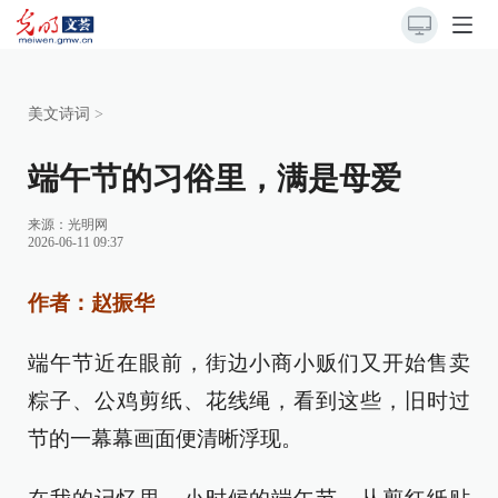
美文诗词
>
端午节的习俗里，满是母爱
来源：
光明网
2026-06-11 09:37
作者：赵振华
端午节近在眼前，街边小商小贩们又开始售卖
粽子、公鸡剪纸、花线绳，看到这些，旧时过
节的一幕幕画面便清晰浮现。