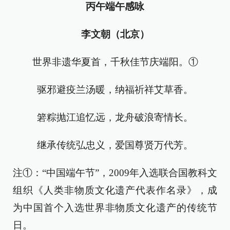
丙午端午感咏
李文朝（北京）
世界非遗华夏首，千秋佳节庆端阳。①
驱邪避疫兰汤暖，纳福祈祥艾草香。
箬粽抛江追忆远，龙舟破浪寄情长。
继承传统弘忠义，爱国尊贤万代芳。
注①：“中国端午节”，2009年入选联合国教科文
组织《人类非物质文化遗产代表作名录》，成
为中国首个入选世界非物质文化遗产的传统节
日。