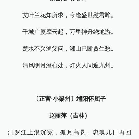
艾叶兰花知所求，今逢盛世慰君眸。
千城广厦摩云起，万里神舟绕地游。
楚水不兴渔父问，湘山已断贾生愁。
清风明月澄心处，灯火人间遍九州。
〔正宫·小梁州〕端阳怀屈子
赵丽萍（吉林）
汩罗江上浪沉冤，孤月高悬。忠魂几日再回