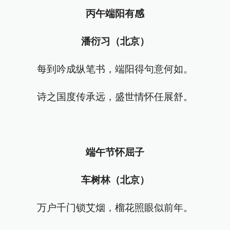
丙午端阳有感
潘衍习（北京）
每到吟成纵笔书，端阳得句意何如。
诗之国度传承远，盛世情怀任展舒。
端午节怀屈子
车树林（北京）
万户千门锁艾烟，榴花照眼似前年。