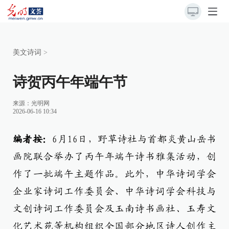
美文诗词
>
诗贺丙午年端午节
来源：
光明网
2026-06-16 10:34
编者按：
6月16日，野草诗社与首都炎黄山岳书
画院联合举办了丙午年端午诗书雅集活动，创
作了一批端午主题作品。此外，中华诗词学会
企业家诗词工作委员会、中华诗词学会科技与
文创诗词工作委员会及玉南诗书画社、玉寿文
化艺术苑等机构组织全国部分地区诗人创作主