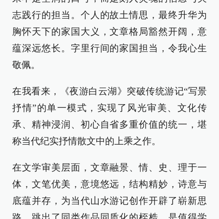
志践行的担当。个人的故土情思，最终升华为
胸怀天下的家国大义，文章格局豁然开阔，意
蕴深远悠长。字里行间的家国担当，令我心生
敬佩。
在我看来，《夜游白云湖》突破传统游记“写景
抒情”的单一模式，实现了风光审美、文化传
承、精神浸润、初心自省多重价值的统一，堪
称当代纪实抒情散文中的上乘之作。
在文学审美层面，文章融景、情、史、理于一
体，文笔优美，意境悠远，结构精妙，诗意与
底蕴并存，为当代山水游记创作开辟了崭新思
路，跳出了同类作品同质化的桎梏，是值得学