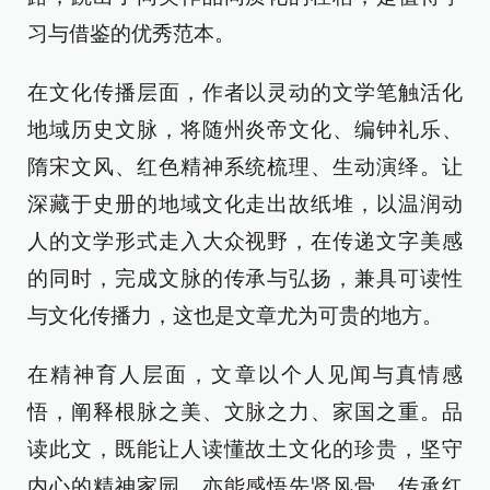
习与借鉴的优秀范本。
在文化传播层面，作者以灵动的文学笔触活化
地域历史文脉，将随州炎帝文化、编钟礼乐、
隋宋文风、红色精神系统梳理、生动演绎。让
深藏于史册的地域文化走出故纸堆，以温润动
人的文学形式走入大众视野，在传递文字美感
的同时，完成文脉的传承与弘扬，兼具可读性
与文化传播力，这也是文章尤为可贵的地方。
在精神育人层面，文章以个人见闻与真情感
悟，阐释根脉之美、文脉之力、家国之重。品
读此文，既能让人读懂故土文化的珍贵，坚守
内心的精神家园，亦能感悟先贤风骨、传承红