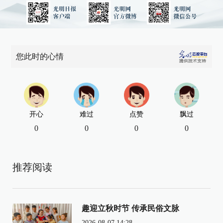
您此时的心情
开心
难过
点赞
飘过
0
0
0
0
推荐阅读
趣迎立秋时节 传承民俗文脉
2026-08-07 14:28