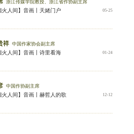
苇
浙江传媒学院教授、浙江省作协副主席
烟火人间】音画丨天姥门户
05-25
贵祥
中国作家协会副主席
烟火人间】音画丨诗里看海
01-24
彦
中国作协副主席
烟火人间】音画丨赫哲人的歌
12-12