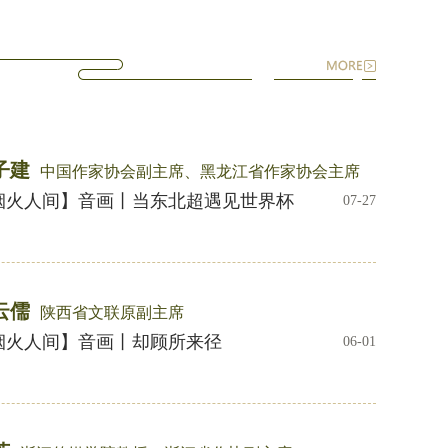
子建
中国作家协会副主席、黑龙江省作家协会主席
烟火人间】音画丨当东北超遇见世界杯
07-27
云儒
陕西省文联原副主席
烟火人间】音画丨却顾所来径
06-01