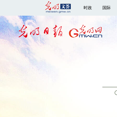
时政
国际