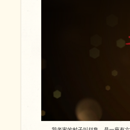
我老家的村子叫赵集，是一座有六百