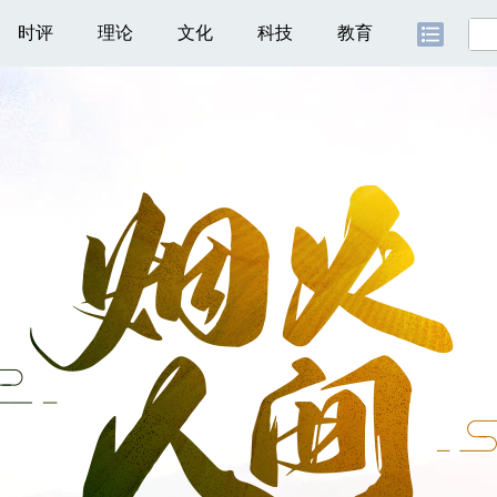
时评
理论
文化
科技
教育