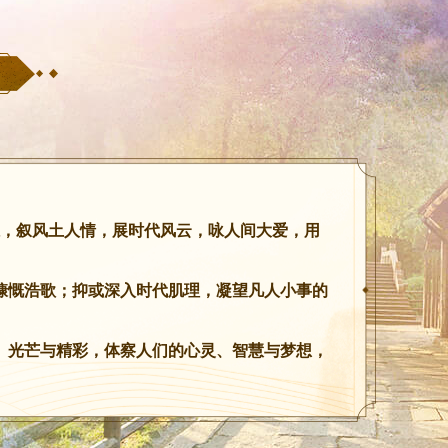
形胜，叙风土人情，展时代风云，咏人间大爱，用
慷慨浩歌；抑或深入时代肌理，凝望凡人小事的
、光芒与精彩，体察人们的心灵、智慧与梦想，