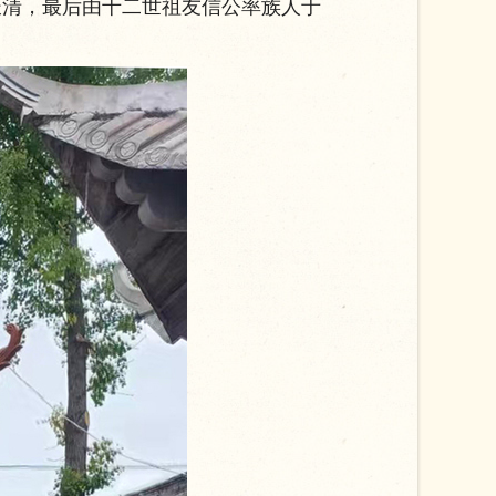
长清，最后由十二世祖友信公率族人于