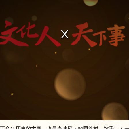
多年历史的古寨，也是当地最大的同姓村，数千口人一